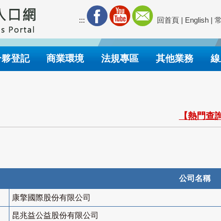
:::
回首頁
|
English
|
合夥登記
商業環境
法規專區
其他業務
線
【熱門查詢
公司名稱
康擎國際股份有限公司
昆兆益公益股份有限公司