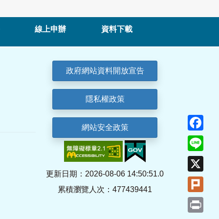
線上申辦
資料下載
政府網站資料開放宣告
隱私權政策
Fa
網站安全政策
Lin
X
更新日期：2026-08-06 14:50:51.0
Plu
累積瀏覽人次：477439441
Pri