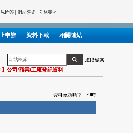
常見問答
|
網站導覽
|
公務專區
上申辦
資料下載
相關連結
全
進階檢索
站
】公司/商業/工廠登記資料
檢
索
資料更新頻率：即時