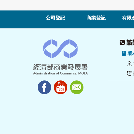
公司登記
商業登記
有限
諮詢