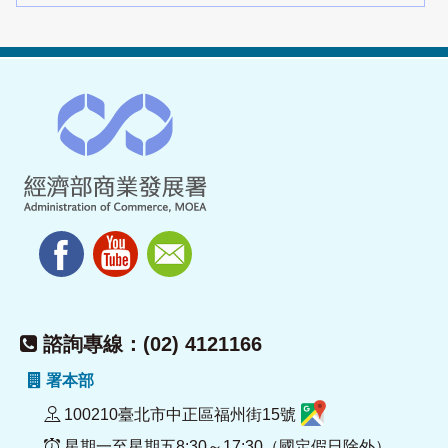
諮詢專線：(02) 4121166
署本部
100210臺北市中正區福州街15號
星期一至星期五8:30～17:30（國定假日除外）