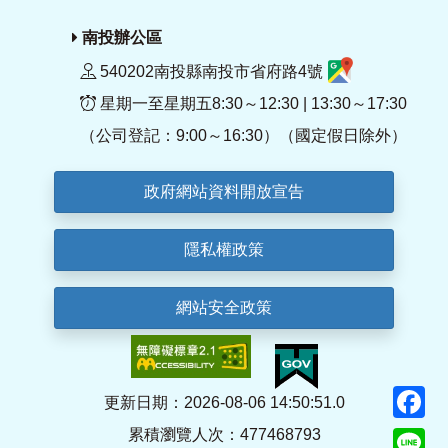
南投辦公區
540202南投縣南投市省府路4號
星期一至星期五8:30～12:30 | 13:30～17:30
（公司登記：9:00～16:30）（國定假日除外）
政府網站資料開放宣告
隱私權政策
網站安全政策
F
更新日期：2026-08-06 14:50:51.0
累積瀏覽人次：477468793
Li