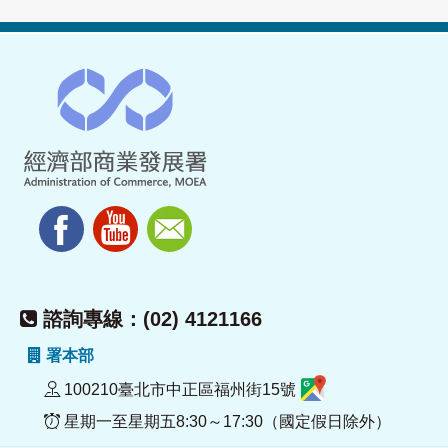
諮詢專線：(02) 4121166
署本部
100210臺北市中正區福州街15號
星期一至星期五8:30～17:30（國定假日除外）