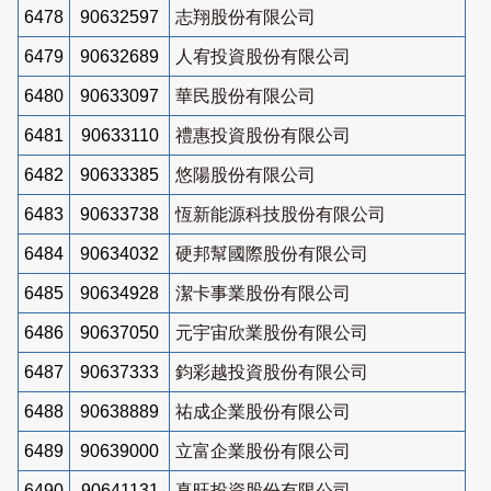
6478
90632597
志翔股份有限公司
6479
90632689
人宥投資股份有限公司
6480
90633097
華民股份有限公司
6481
90633110
禮惠投資股份有限公司
6482
90633385
悠陽股份有限公司
6483
90633738
恆新能源科技股份有限公司
6484
90634032
硬邦幫國際股份有限公司
6485
90634928
潔卡事業股份有限公司
6486
90637050
元宇宙欣業股份有限公司
6487
90637333
鈞彩越投資股份有限公司
6488
90638889
祐成企業股份有限公司
6489
90639000
立富企業股份有限公司
6490
90641131
真旺投資股份有限公司