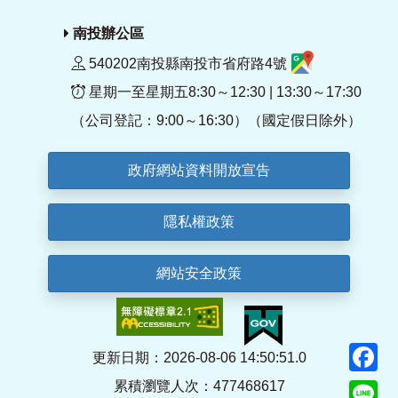
南投辦公區
540202南投縣南投市省府路4號
星期一至星期五8:30～12:30 | 13:30～17:30
（公司登記：9:00～16:30）（國定假日除外）
政府網站資料開放宣告
隱私權政策
網站安全政策
F
更新日期：2026-08-06 14:50:51.0
累積瀏覽人次：477468617
Li