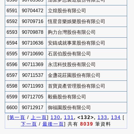
6591
90704472
立煌股份有限公司
6592
90709716
恆星音樂娛樂股份有限公司
6593
90709878
夠力台灣股份有限公司
6594
90710636
安鑄成就事業股份有限公司
6595
90710690
石居伯股份有限公司
6596
90711369
永澐科技股份有限公司
6597
90711537
金盞花莊園股份有限公司
6598
90711993
首寶資產管理股份有限公司
6599
90712705
毅藝股份有限公司
6600
90712917
御福園股份有限公司
[
第一頁
/
上一頁
]
130
,
131
, <132>,
133
,
134
[
下一頁
/
最後一頁
] 共有
8039
筆資料