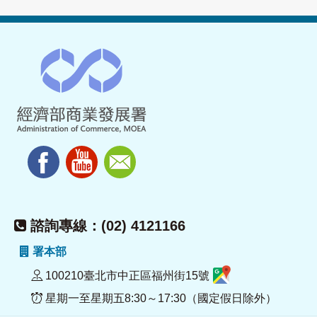
諮詢專線：(02) 4121166
署本部
100210臺北市中正區福州街15號
星期一至星期五8:30～17:30（國定假日除外）