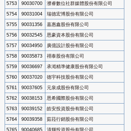
5753
90030700
濮睿數位社群媒體股份有限公司
5754
90031004
瑞德宏博股份有限公司
5755
90031356
嘉惠鑫股份有限公司
5756
90032545
恩豪資本股份有限公司
5757
90034950
廣億設計股份有限公司
5758
90035873
祤泰股份有限公司
5759
90036697
承澔精準健康股份有限公司
5760
90037020
德宇科技股份有限公司
5761
90037605
元泉成股份有限公司
5762
90038153
恩希國際股份有限公司
5763
90039152
皓安投資股份有限公司
5764
90039358
茹菈行銷股份有限公司
5765
90040685
清輝投資股份有限公司