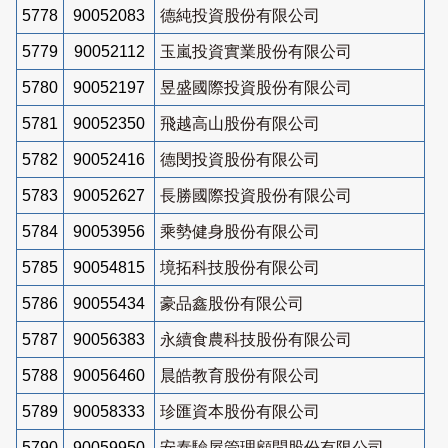
5778
90052083
德純投資股份有限公司
5779
90052112
玉嵐投資實業股份有限公司
5780
90052197
昱盛國際投資股份有限公司
5781
90052350
飛越高山股份有限公司
5782
90052416
德閔投資股份有限公司
5783
90052627
長勝國際投資股份有限公司
5784
90053956
乘勢健身股份有限公司
5785
90054815
境拓科技股份有限公司
5786
90055434
豪品鑫股份有限公司
5787
90056383
永續食農科技股份有限公司
5788
90056460
晨皓教育股份有限公司
5789
90058333
珍匯資本股份有限公司
5790
90059950
安泰驗屋管理顧問股份有限公司