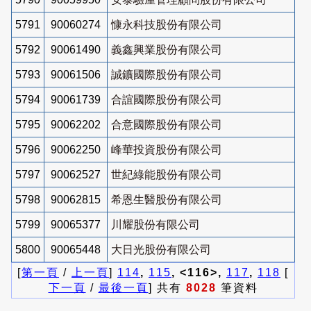
5791
90060274
慷永科技股份有限公司
5792
90061490
義鑫興業股份有限公司
5793
90061506
誠鑛國際股份有限公司
5794
90061739
合誼國際股份有限公司
5795
90062202
合意國際股份有限公司
5796
90062250
峰華投資股份有限公司
5797
90062527
世紀綠能股份有限公司
5798
90062815
希恩生醫股份有限公司
5799
90065377
川耀股份有限公司
5800
90065448
大日光股份有限公司
[
第一頁
/
上一頁
]
114
,
115
, <116>,
117
,
118
[
下一頁
/
最後一頁
] 共有
8028
筆資料