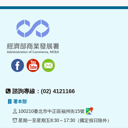
諮詢專線：(02) 4121166
署本部
100210臺北市中正區福州街15號
星期一至星期五8:30～17:30（國定假日除外）