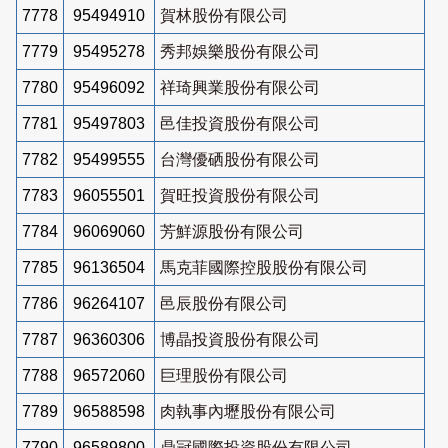
7778
95494910
賀林股份有限公司
7779
95495278
秀邦娛樂股份有限公司
7780
95496092
祥琦興業股份有限公司
7781
95497803
邑佳投資股份有限公司
7782
95499555
台灣優硒股份有限公司
7783
96055501
賀旺投資股份有限公司
7784
96069060
芳鮮源股份有限公司
7785
96136504
馬克菲國際控股股份有限公司
7786
96264107
邑辰股份有限公司
7787
96360306
博晶投資股份有限公司
7788
96572060
巨理股份有限公司
7789
96588598
肉執事內壢股份有限公司
7790
96589800
鼎冠國際投資股份有限公司