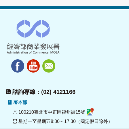
諮詢專線：(02) 4121166
署本部
100210臺北市中正區福州街15號
星期一至星期五8:30～17:30（國定假日除外）