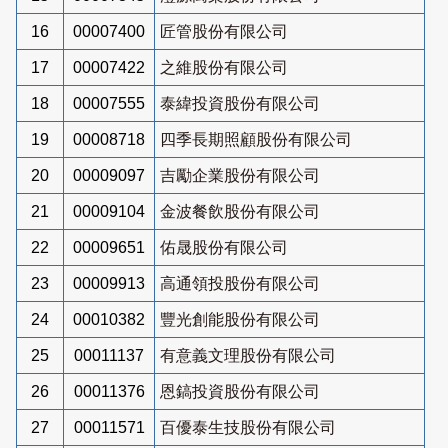
16
00007400
匠管股份有限公司
17
00007422
之維股份有限公司
18
00007555
泰緯投資股份有限公司
19
00008718
四季長期照顧股份有限公司
20
00009097
吉勵企業股份有限公司
21
00009104
金波餐飲股份有限公司
22
00009651
佑晟股份有限公司
23
00009913
高通領投股份有限公司
24
00010382
豐光創能股份有限公司
25
00011137
有意義文理股份有限公司
26
00011376
恩鎬投資股份有限公司
27
00011571
百優泰生技股份有限公司