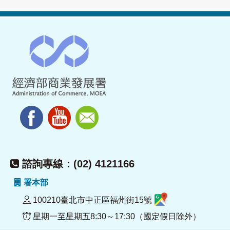
諮詢專線：(02) 4121166
署本部
100210臺北市中正區福州街15號
星期一至星期五8:30～17:30（國定假日除外）