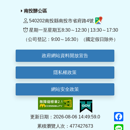
南投辦公區
540202南投縣南投市省府路4號
星期一至星期五8:30～12:30 | 13:30～17:30
（公司登記：9:00～16:30）（國定假日除外）
政府網站資料開放宣告
隱私權政策
網站安全政策
F
更新日期：2026-08-06 14:49:59.0
累積瀏覽人次：477427673
Li