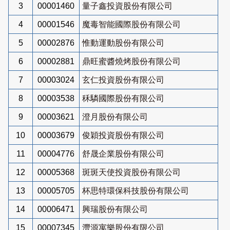
3
00001460
量子鑫投資股份有限公司
4
00001546
魔毒智能國際股份有限公司
5
00002876
惟動運動股份有限公司
6
00002881
鼎旺蜜醬燒烤股份有限公司
7
00003024
玄仁投資股份有限公司
8
00003538
秝驎國際股份有限公司
9
00003621
澄月股份有限公司
10
00003679
俊穎投資股份有限公司
11
00004776
舒晟企業股份有限公司
12
00005368
斑斑天使投資股份有限公司
13
00005705
杯思特環保科技股份有限公司
14
00006471
興瑞股份有限公司
15
00007345
灃源寓樂股份有限公司