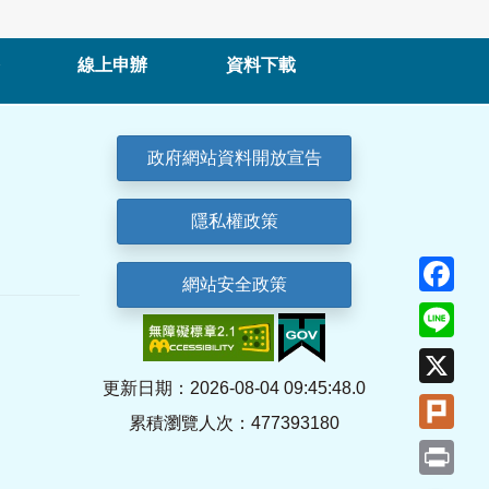
線上申辦
資料下載
政府網站資料開放宣告
隱私權政策
Fa
網站安全政策
Lin
X
更新日期：2026-08-04 09:45:48.0
Plu
累積瀏覽人次：477393180
Pri