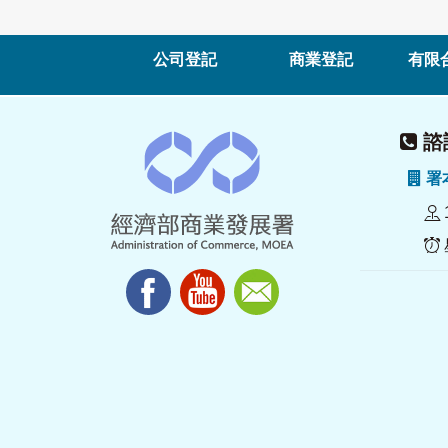
公司登記
商業登記
有限
諮詢