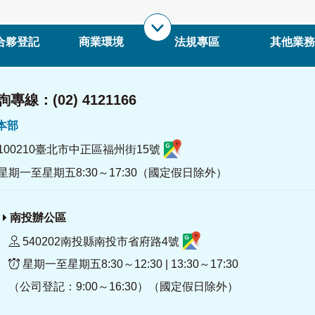
合夥登記
商業環境
法規專區
其他業務
專線：(02) 4121166
署本部
100210臺北市中正區福州街15號
星期一至星期五8:30～17:30（國定假日除外）
南投辦公區
540202南投縣南投市省府路4號
星期一至星期五8:30～12:30 | 13:30～17:30
（公司登記：9:00～16:30）（國定假日除外）