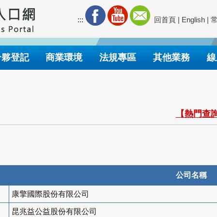
:::
回首頁
|
English
|
合夥登記
商業環境
法規專區
其他業務
線
【熱門查詢
公司名稱
康擎國際股份有限公司
昆兆益公益股份有限公司