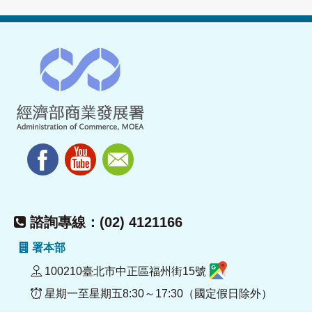
諮詢專線：(02) 4121166
署本部
100210臺北市中正區福州街15號
星期一至星期五8:30～17:30（國定假日除外）