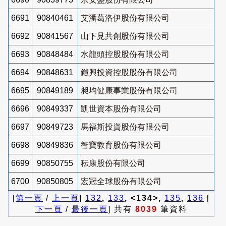
6691
90840461
艾潘葛洛伊股份有限公司
6692
90841567
山下見共創股份有限公司
6693
90848484
水龍頭控股股份有限公司
6694
90848631
鎧興投資控股股份有限公司
6695
90849189
昶均健康事業股份有限公司
6696
90849337
凱世資本股份有限公司
6697
90849723
馬福斯投資股份有限公司
6698
90849836
智寶教育股份有限公司
6699
90850755
秐康股份有限公司
6700
90850805
宏冠全球股份有限公司
[
第一頁
/
上一頁
]
132
,
133
, <134>,
135
,
136
[
下一頁
/
最後一頁
] 共有
8039
筆資料