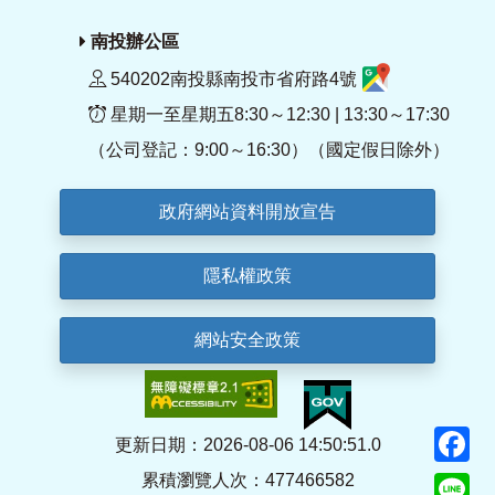
南投辦公區
540202南投縣南投市省府路4號
星期一至星期五8:30～12:30 | 13:30～17:30
（公司登記：9:00～16:30）（國定假日除外）
政府網站資料開放宣告
隱私權政策
網站安全政策
F
更新日期：2026-08-06 14:50:51.0
累積瀏覽人次：477466582
Li