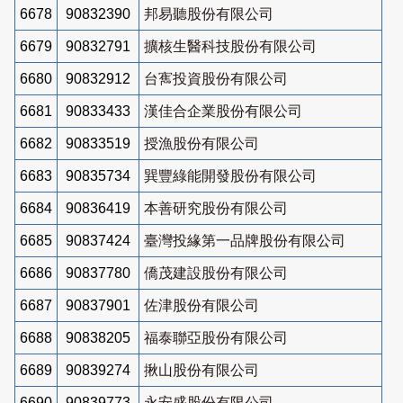
6678
90832390
邦易聽股份有限公司
6679
90832791
擴核生醫科技股份有限公司
6680
90832912
台寯投資股份有限公司
6681
90833433
漢佳合企業股份有限公司
6682
90833519
授漁股份有限公司
6683
90835734
巽豐綠能開發股份有限公司
6684
90836419
本善研究股份有限公司
6685
90837424
臺灣投緣第一品牌股份有限公司
6686
90837780
僑茂建設股份有限公司
6687
90837901
佐津股份有限公司
6688
90838205
福泰聯亞股份有限公司
6689
90839274
揪山股份有限公司
6690
90839773
永安盛股份有限公司