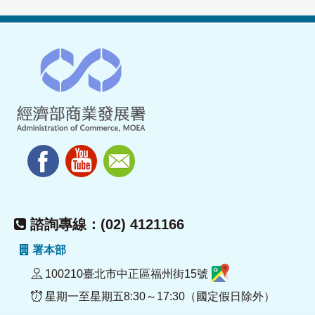
諮詢專線：(02) 4121166
署本部
100210臺北市中正區福州街15號
星期一至星期五8:30～17:30（國定假日除外）