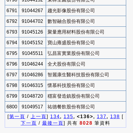
6791
91044267
趨光影像股份有限公司
6792
91044702
數智融合股份有限公司
6793
91045126
聚量應用材料股份有限公司
6794
91045152
寶山雍盛股份有限公司
6795
91045511
弘昌富實業股份有限公司
6796
91046244
全犬股份有限公司
6797
91046286
智麗康生醫科技股份有限公司
6798
91046315
懷慕科技股份有限公司
6799
91048720
穩富發造鎮股份有限公司
6800
91049517
祐德餐飲股份有限公司
[
第一頁
/
上一頁
]
134
,
135
, <136>,
137
,
138
[
下一頁
/
最後一頁
] 共有
8028
筆資料