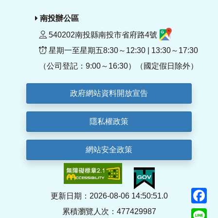
南投辦公區
540202南投縣南投市省府路4號
星期一至星期五8:30～12:30 | 13:30～17:30
（公司登記：9:00～16:30）（國定假日除外）
政府網站資料開放宣告
隱私權政策
網站安全政策
F
更新日期：2026-08-06 14:50:51.0
累積瀏覽人次：477429987
Li