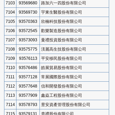
7103
93569680
路加六一四股份有限公司
7104
93569730
宇東生醫股份有限公司
7105
93570363
欣楠科技股份有限公司
7106
93572545
歡樂製造股份有限公司
7107
93573093
曼禮投資股份有限公司
7108
93575775
渼麗高生技股份有限公司
7109
93576113
平安移民股份有限公司
7110
93576486
皓展貿易股份有限公司
7111
93577128
常展國際股份有限公司
7112
93577648
信和開發股份有限公司
7113
93577909
鑫焱工程股份有限公司
7114
93578793
昱安資產管理股份有限公司
7115
93579131
貴禮股份有限公司