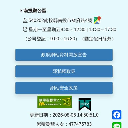
南投辦公區
540202南投縣南投市省府路4號
星期一至星期五8:30～12:30 | 13:30～17:30
（公司登記：9:00～16:30）（國定假日除外）
政府網站資料開放宣告
隱私權政策
網站安全政策
F
更新日期：2026-08-06 14:50:51.0
累積瀏覽人次：477475783
Li