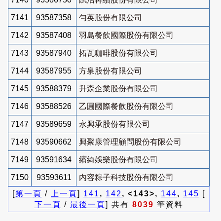
7141
93587358
勻英股份有限公司
7142
93587408
羽島餐飲國際股份有限公司
7143
93587940
拓瓦咖啡股份有限公司
7144
93587955
方泉股份有限公司
7145
93588379
升森企業股份有限公司
7146
93588526
乙圓國際餐飲股份有限公司
7147
93589659
永興承股份有限公司
7148
93590662
興聚康管理顧問股份有限公司
7149
93591634
繽綺娛樂股份有限公司
7150
93593611
內容粽子科技股份有限公司
[
第一頁
/
上一頁
]
141
,
142
, <143>,
144
,
145
[
下一頁
/
最後一頁
] 共有
8039
筆資料