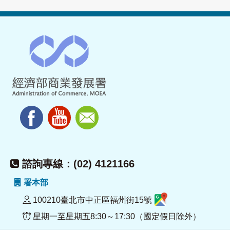
諮詢專線：(02) 4121166
署本部
100210臺北市中正區福州街15號
星期一至星期五8:30～17:30（國定假日除外）