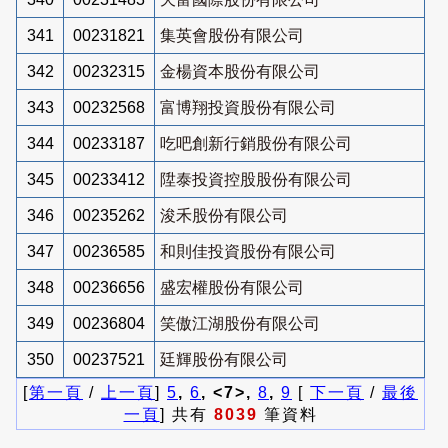
341
00231821
集英會股份有限公司
342
00232315
金楊資本股份有限公司
343
00232568
富博翔投資股份有限公司
344
00233187
吃吧創新行銷股份有限公司
345
00233412
陞泰投資控股股份有限公司
346
00235262
浚禾股份有限公司
347
00236585
和則佳投資股份有限公司
348
00236656
盛宏權股份有限公司
349
00236804
笑傲江湖股份有限公司
350
00237521
廷輝股份有限公司
[
第一頁
/
上一頁
]
5
,
6
, <7>,
8
,
9
[
下一頁
/
最後
一頁
] 共有
8039
筆資料