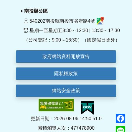
南投辦公區
540202南投縣南投市省府路4號
星期一至星期五8:30～12:30 | 13:30～17:30
（公司登記：9:00～16:30）（國定假日除外）
政府網站資料開放宣告
隱私權政策
網站安全政策
F
更新日期：2026-08-06 14:50:51.0
累積瀏覽人次：477478900
Li