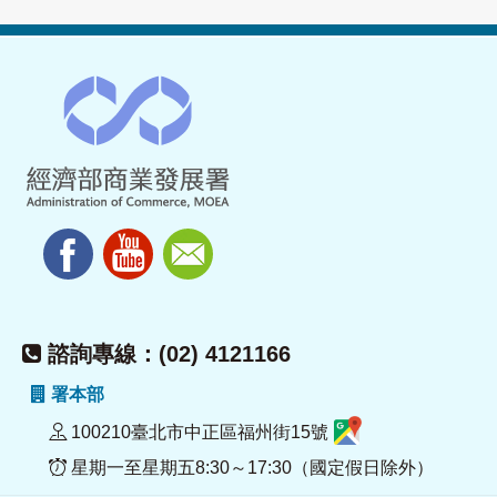
諮詢專線：(02) 4121166
署本部
100210臺北市中正區福州街15號
星期一至星期五8:30～17:30（國定假日除外）