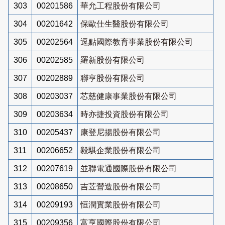
303
00201586
華允工程股份有限公司
304
00201642
保歐仕生醫股份有限公司
305
00202564
逗點國際教育事業股份有限公司
306
00202585
羅新股份有限公司
307
00202889
聯亨股份有限公司
308
00203037
芯慈健康事業股份有限公司
309
00203634
時亦捷投資股份有限公司
310
00205437
康登尼揚股份有限公司
311
00206652
毅騏企業股份有限公司
312
00207619
並聯電通國際股份有限公司
313
00208650
吉苙營造股份有限公司
314
00209193
恒潤實業股份有限公司
315
00209356
富亨國際股份有限公司