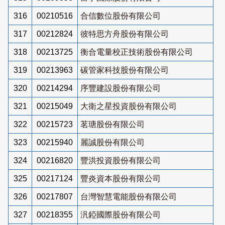
316
00210516
合信數位股份有限公司
317
00212824
彼特思方舟股份有限公司
318
00213725
衡合電量校正技術股份有限公司
319
00213963
碳管家科技股份有限公司
320
00214294
序豐建設股份有限公司
321
00215049
大衛之星投資股份有限公司
322
00215723
茗瑭股份有限公司
323
00215940
麗誠股份有限公司
324
00216820
豐洪投資股份有限公司
325
00217124
豐炎資本股份有限公司
326
00217807
台灣智慧電能股份有限公司
327
00218355
汎錏國際股份有限公司