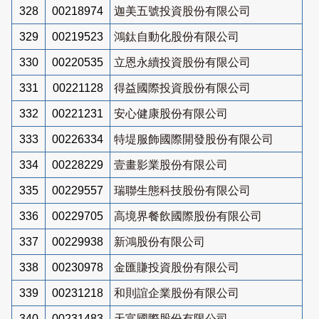
328
00218974
迦美五號投資股份有限公司
329
00219523
鴻鈦自動化股份有限公司
330
00220535
立恩永續投資股份有限公司
331
00221128
得益國際投資股份有限公司
332
00221231
安心健康股份有限公司
333
00226334
特堤服飾國際開發股份有限公司
334
00228229
壹畫影業股份有限公司
335
00229557
瑞聯生態科技股份有限公司
336
00229705
高境界餐飲國際股份有限公司
337
00229938
新鴻股份有限公司
338
00230978
金匯賺投資股份有限公司
339
00231218
和則誼企業股份有限公司
340
00231483
天富國際股份有限公司