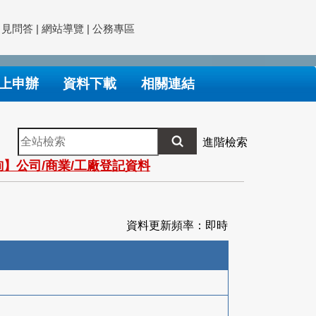
常見問答
|
網站導覽
|
公務專區
上申辦
資料下載
相關連結
全
進階檢索
站
】公司/商業/工廠登記資料
檢
索
資料更新頻率：即時