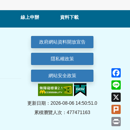
線上申辦
資料下載
政府網站資料開放宣告
隱私權政策
Fa
網站安全政策
Lin
X
更新日期：2026-08-06 14:50:51.0
Plu
累積瀏覽人次：477471163
Pri