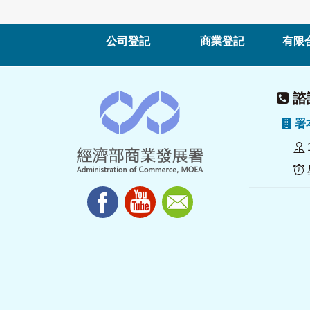
公司登記
商業登記
有限
諮詢