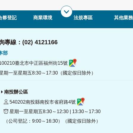
合夥登記
商業環境
法規專區
其他業務
專線：(02) 4121166
署本部
100210臺北市中正區福州街15號
星期一至星期五8:30～17:30（國定假日除外）
南投辦公區
540202南投縣南投市省府路4號
星期一至星期五8:30～12:30 | 13:30～17:30
（公司登記：9:00～16:30）（國定假日除外）