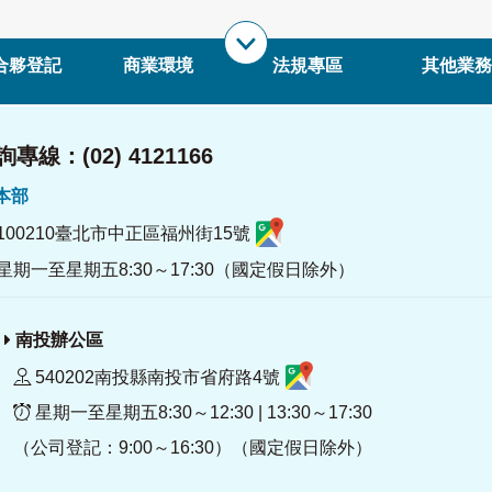
合夥登記
商業環境
法規專區
其他業務
專線：(02) 4121166
署本部
100210臺北市中正區福州街15號
星期一至星期五8:30～17:30（國定假日除外）
南投辦公區
540202南投縣南投市省府路4號
星期一至星期五8:30～12:30 | 13:30～17:30
（公司登記：9:00～16:30）（國定假日除外）