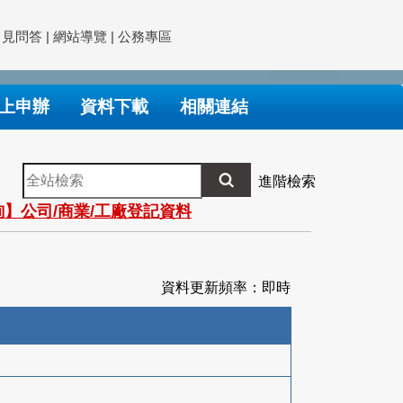
常見問答
|
網站導覽
|
公務專區
上申辦
資料下載
相關連結
全
進階檢索
站
】公司/商業/工廠登記資料
檢
索
資料更新頻率：即時