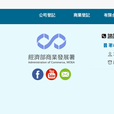
公司登記
商業登記
有限
諮詢