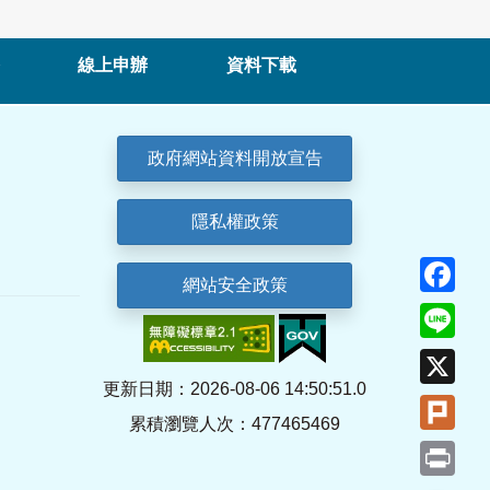
線上申辦
資料下載
政府網站資料開放宣告
隱私權政策
Fa
網站安全政策
Lin
X
更新日期：2026-08-06 14:50:51.0
Plu
累積瀏覽人次：477465469
Pri