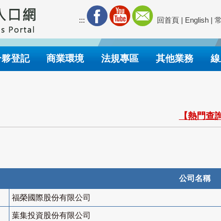
:::
回首頁
|
English
|
合夥登記
商業環境
法規專區
其他業務
線
【熱門查詢
公司名稱
福榮國際股份有限公司
葉集投資股份有限公司