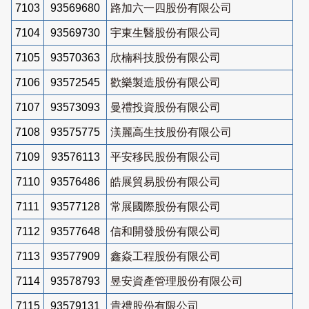
7103
93569680
路加六一四股份有限公司
7104
93569730
宇東生醫股份有限公司
7105
93570363
欣楠科技股份有限公司
7106
93572545
歡樂製造股份有限公司
7107
93573093
曼禮投資股份有限公司
7108
93575775
渼麗高生技股份有限公司
7109
93576113
平安移民股份有限公司
7110
93576486
皓展貿易股份有限公司
7111
93577128
常展國際股份有限公司
7112
93577648
信和開發股份有限公司
7113
93577909
鑫焱工程股份有限公司
7114
93578793
昱安資產管理股份有限公司
7115
93579131
貴禮股份有限公司