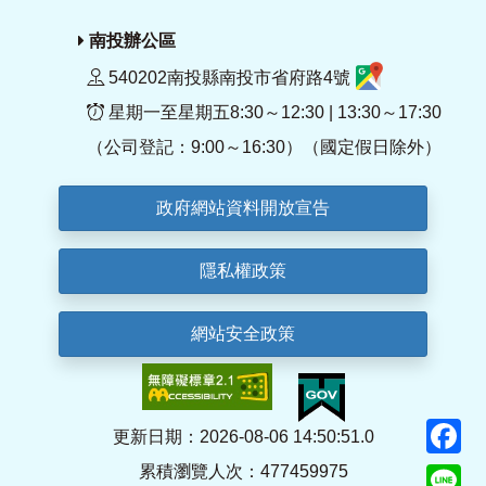
南投辦公區
540202南投縣南投市省府路4號
星期一至星期五8:30～12:30 | 13:30～17:30
（公司登記：9:00～16:30）（國定假日除外）
政府網站資料開放宣告
隱私權政策
網站安全政策
F
更新日期：2026-08-06 14:50:51.0
累積瀏覽人次：477459975
Li