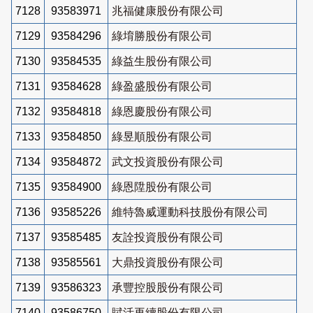
7128
93583971
兆福健康股份有限公司
7129
93584296
綠堉勝股份有限公司
7130
93584535
綠益生股份有限公司
7131
93584628
綠盈盛股份有限公司
7132
93584818
綠恩慶股份有限公司
7133
93584850
綠昱順股份有限公司
7134
93584872
武文投資股份有限公司
7135
93584900
綠恩陞股份有限公司
7136
93585226
維特魯威運動科技股份有限公司
7137
93585485
友詮投資股份有限公司
7138
93585561
大鼎投資股份有限公司
7139
93586323
承豐控股股份有限公司
7140
93586750
賦活再續股份有限公司