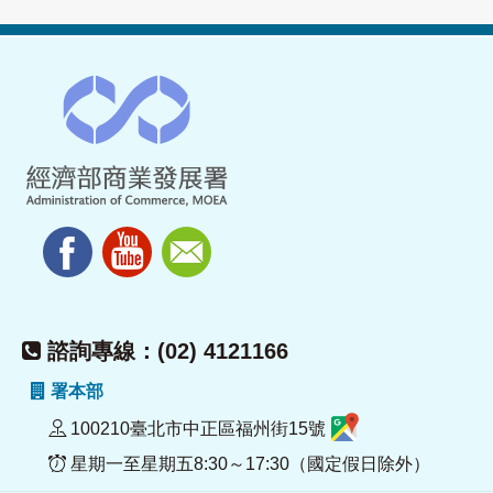
諮詢專線：(02) 4121166
署本部
100210臺北市中正區福州街15號
星期一至星期五8:30～17:30（國定假日除外）