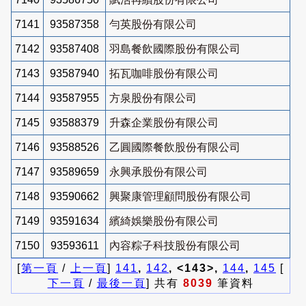
7141
93587358
勻英股份有限公司
7142
93587408
羽島餐飲國際股份有限公司
7143
93587940
拓瓦咖啡股份有限公司
7144
93587955
方泉股份有限公司
7145
93588379
升森企業股份有限公司
7146
93588526
乙圓國際餐飲股份有限公司
7147
93589659
永興承股份有限公司
7148
93590662
興聚康管理顧問股份有限公司
7149
93591634
繽綺娛樂股份有限公司
7150
93593611
內容粽子科技股份有限公司
[
第一頁
/
上一頁
]
141
,
142
, <143>,
144
,
145
[
下一頁
/
最後一頁
] 共有
8039
筆資料