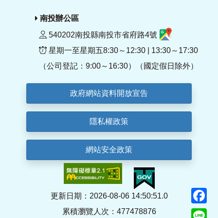
南投辦公區
540202南投縣南投市省府路4號
星期一至星期五8:30～12:30 | 13:30～17:30
（公司登記：9:00～16:30）（國定假日除外）
政府網站資料開放宣告
隱私權政策
網站安全政策
F
更新日期：2026-08-06 14:50:51.0
累積瀏覽人次：477478876
Li