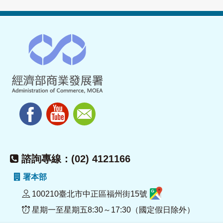
諮詢專線：(02) 4121166
署本部
100210臺北市中正區福州街15號
星期一至星期五8:30～17:30（國定假日除外）