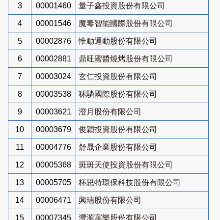
3
00001460
量子鑫投資股份有限公司
4
00001546
魔毒智能國際股份有限公司
5
00002876
惟動運動股份有限公司
6
00002881
鼎旺蜜醬燒烤股份有限公司
7
00003024
玄仁投資股份有限公司
8
00003538
秝驎國際股份有限公司
9
00003621
澄月股份有限公司
10
00003679
俊穎投資股份有限公司
11
00004776
舒晟企業股份有限公司
12
00005368
斑斑天使投資股份有限公司
13
00005705
杯思特環保科技股份有限公司
14
00006471
興瑞股份有限公司
15
00007345
灃源寓樂股份有限公司