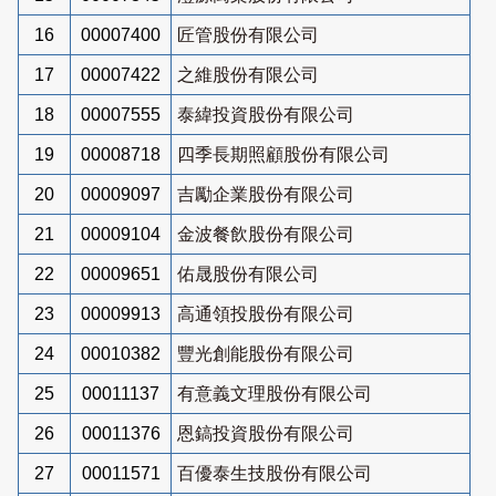
16
00007400
匠管股份有限公司
17
00007422
之維股份有限公司
18
00007555
泰緯投資股份有限公司
19
00008718
四季長期照顧股份有限公司
20
00009097
吉勵企業股份有限公司
21
00009104
金波餐飲股份有限公司
22
00009651
佑晟股份有限公司
23
00009913
高通領投股份有限公司
24
00010382
豐光創能股份有限公司
25
00011137
有意義文理股份有限公司
26
00011376
恩鎬投資股份有限公司
27
00011571
百優泰生技股份有限公司