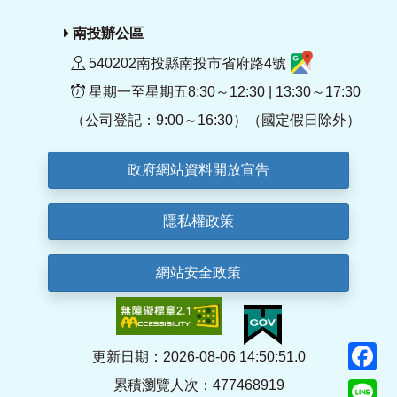
南投辦公區
540202南投縣南投市省府路4號
星期一至星期五8:30～12:30 | 13:30～17:30
（公司登記：9:00～16:30）（國定假日除外）
政府網站資料開放宣告
隱私權政策
網站安全政策
F
更新日期：2026-08-06 14:50:51.0
累積瀏覽人次：477468919
Li