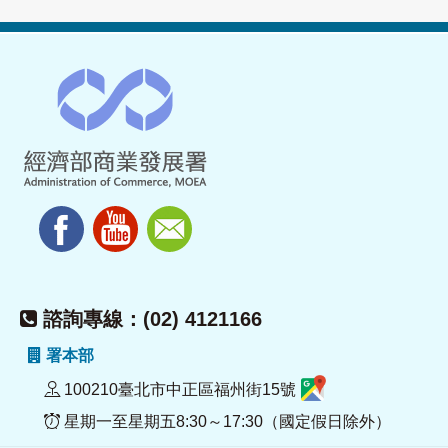
諮詢專線：(02) 4121166
署本部
100210臺北市中正區福州街15號
星期一至星期五8:30～17:30（國定假日除外）