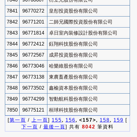
7841
96770272
皇彤投資股份有限公司
7842
96771201
二師兄國際投資股份有限公司
7843
96771814
卓日室內裝修設計股份有限公司
7844
96772412
鈺翔科技股份有限公司
7845
96772567
成昇投資股份有限公司
7846
96773046
哈樂維股份有限公司
7847
96773138
東農畜產股份有限公司
7848
96773502
鑫榆資本股份有限公司
7849
96774299
智動航科股份有限公司
7850
96775121
桓球科技股份有限公司
[
第一頁
/
上一頁
]
155
,
156
, <157>,
158
,
159
[
下一頁
/
最後一頁
] 共有
8042
筆資料