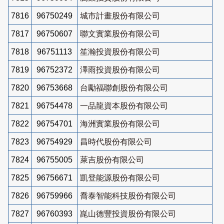
7816
96750249
城市計畫股份有限公司
7817
96750607
聯文實業股份有限公司
7818
96751113
笙瀚投資股份有限公司
7819
96752372
澤雨投資股份有限公司
7820
96753668
台勵福聯創股份有限公司
7821
96754478
一品龍資本股份有限公司
7822
96754701
海洲實業股份有限公司
7823
96754929
昌時代股份有限公司
7824
96755005
萊吉股份有限公司
7825
96756671
凱登能源股份有限公司
7826
96759966
喬泰智能科技股份有限公司
7827
96760393
崑山德豐投資股份有限公司