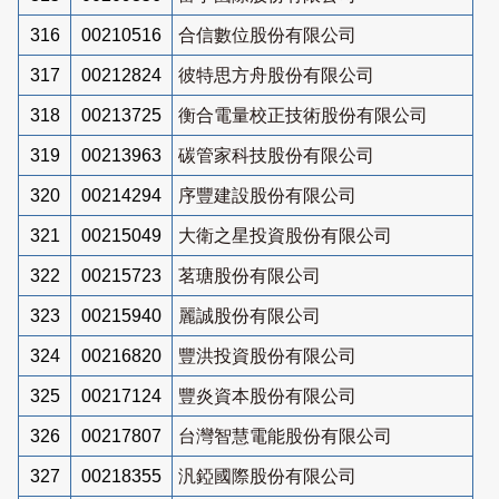
316
00210516
合信數位股份有限公司
317
00212824
彼特思方舟股份有限公司
318
00213725
衡合電量校正技術股份有限公司
319
00213963
碳管家科技股份有限公司
320
00214294
序豐建設股份有限公司
321
00215049
大衛之星投資股份有限公司
322
00215723
茗瑭股份有限公司
323
00215940
麗誠股份有限公司
324
00216820
豐洪投資股份有限公司
325
00217124
豐炎資本股份有限公司
326
00217807
台灣智慧電能股份有限公司
327
00218355
汎錏國際股份有限公司