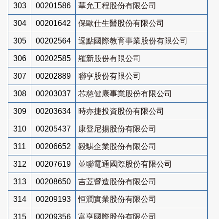
303
00201586
華允工程股份有限公司
304
00201642
保歐仕生醫股份有限公司
305
00202564
逗點國際教育事業股份有限公司
306
00202585
羅新股份有限公司
307
00202889
聯亨股份有限公司
308
00203037
芯慈健康事業股份有限公司
309
00203634
時亦捷投資股份有限公司
310
00205437
康登尼揚股份有限公司
311
00206652
毅騏企業股份有限公司
312
00207619
並聯電通國際股份有限公司
313
00208650
吉苙營造股份有限公司
314
00209193
恒潤實業股份有限公司
315
00209356
富亨國際股份有限公司