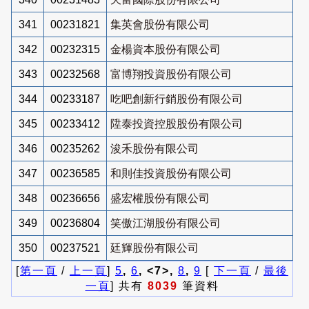
341
00231821
集英會股份有限公司
342
00232315
金楊資本股份有限公司
343
00232568
富博翔投資股份有限公司
344
00233187
吃吧創新行銷股份有限公司
345
00233412
陞泰投資控股股份有限公司
346
00235262
浚禾股份有限公司
347
00236585
和則佳投資股份有限公司
348
00236656
盛宏權股份有限公司
349
00236804
笑傲江湖股份有限公司
350
00237521
廷輝股份有限公司
[
第一頁
/
上一頁
]
5
,
6
, <7>,
8
,
9
[
下一頁
/
最後
一頁
] 共有
8039
筆資料