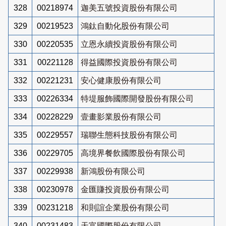
328
00218974
迦美五號投資股份有限公司
329
00219523
鴻鈦自動化股份有限公司
330
00220535
立恩永續投資股份有限公司
331
00221128
得益國際投資股份有限公司
332
00221231
安心健康股份有限公司
333
00226334
特堤服飾國際開發股份有限公司
334
00228229
壹畫影業股份有限公司
335
00229557
瑞聯生態科技股份有限公司
336
00229705
高境界餐飲國際股份有限公司
337
00229938
新鴻股份有限公司
338
00230978
金匯賺投資股份有限公司
339
00231218
和則誼企業股份有限公司
340
00231483
天富國際股份有限公司