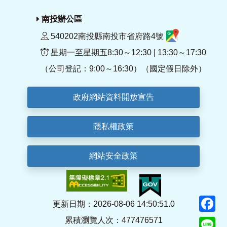
南投辦公區
540202南投縣南投市省府路4號
星期一至星期五8:30～12:30 | 13:30～17:30
（公司登記：9:00～16:30）（國定假日除外）
政府網站資料開放宣告
隱私權政策
網站安全政策
F
更新日期：2026-08-06 14:50:51.0
累積瀏覽人次：477476571
Li