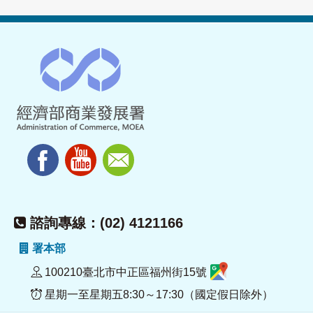
諮詢專線：(02) 4121166
署本部
100210臺北市中正區福州街15號
星期一至星期五8:30～17:30（國定假日除外）