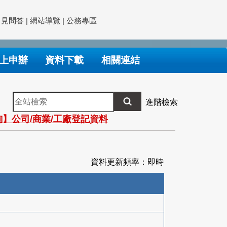
常見問答
|
網站導覽
|
公務專區
上申辦
資料下載
相關連結
全
進階檢索
站
】公司/商業/工廠登記資料
檢
索
資料更新頻率：即時