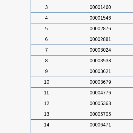
3
00001460
4
00001546
5
00002876
6
00002881
7
00003024
8
00003538
9
00003621
10
00003679
11
00004776
12
00005368
13
00005705
14
00006471