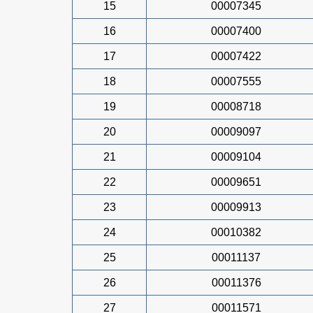
15
00007345
16
00007400
17
00007422
18
00007555
19
00008718
20
00009097
21
00009104
22
00009651
23
00009913
24
00010382
25
00011137
26
00011376
27
00011571