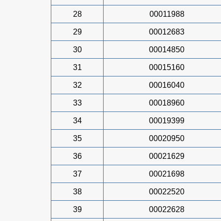
28
00011988
29
00012683
30
00014850
31
00015160
32
00016040
33
00018960
34
00019399
35
00020950
36
00021629
37
00021698
38
00022520
39
00022628