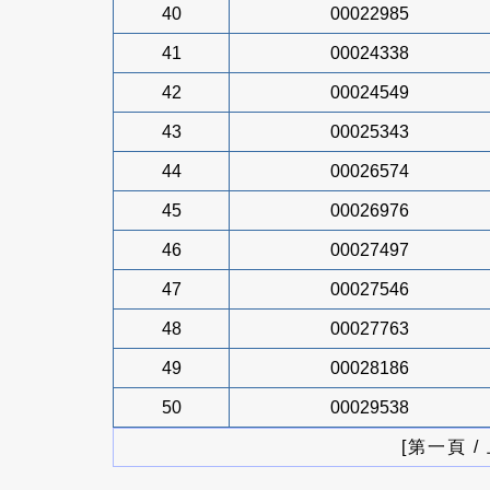
40
00022985
41
00024338
42
00024549
43
00025343
44
00026574
45
00026976
46
00027497
47
00027546
48
00027763
49
00028186
50
00029538
[第一頁 /