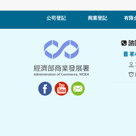
公司登記
商業登記
有限
諮詢