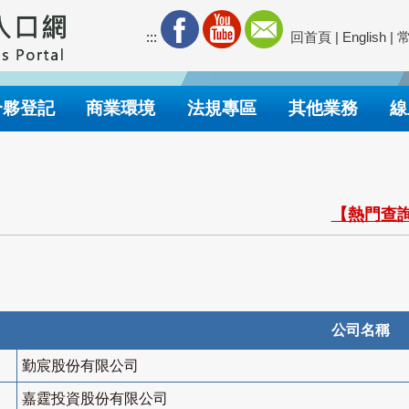
:::
回首頁
|
English
|
合夥登記
商業環境
法規專區
其他業務
線
【熱門查詢
公司名稱
勤宸股份有限公司
嘉霆投資股份有限公司