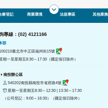
合夥登記
商業環境
法規專區
其他業務
專線：(02) 4121166
署本部
100210臺北市中正區福州街15號
星期一至星期五8:30～17:30（國定假日除外）
南投辦公區
540202南投縣南投市省府路4號
星期一至星期五8:30～12:30 | 13:30～17:30
（公司登記：9:00～16:30）（國定假日除外）