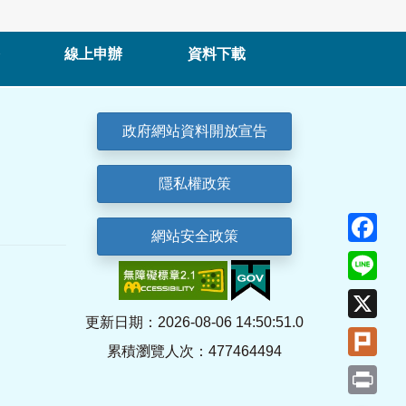
線上申辦
資料下載
政府網站資料開放宣告
隱私權政策
Fa
網站安全政策
Lin
X
更新日期：2026-08-06 14:50:51.0
Plu
累積瀏覽人次：477464494
Pri