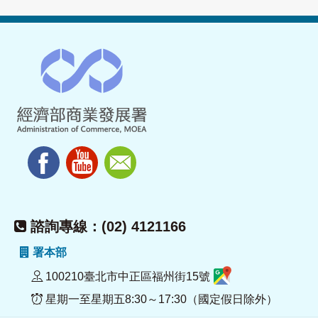
諮詢專線：(02) 4121166
署本部
100210臺北市中正區福州街15號
星期一至星期五8:30～17:30（國定假日除外）