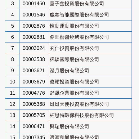
3
00001460
量子鑫投資股份有限公司
4
00001546
魔毒智能國際股份有限公司
5
00002876
惟動運動股份有限公司
6
00002881
鼎旺蜜醬燒烤股份有限公司
7
00003024
玄仁投資股份有限公司
8
00003538
秝驎國際股份有限公司
9
00003621
澄月股份有限公司
10
00003679
俊穎投資股份有限公司
11
00004776
舒晟企業股份有限公司
12
00005368
斑斑天使投資股份有限公司
13
00005705
杯思特環保科技股份有限公司
14
00006471
興瑞股份有限公司
15
00007345
灃源寓樂股份有限公司