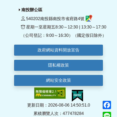
南投辦公區
540202南投縣南投市省府路4號
星期一至星期五8:30～12:30 | 13:30～17:30
（公司登記：9:00～16:30）（國定假日除外）
政府網站資料開放宣告
隱私權政策
網站安全政策
F
更新日期：2026-08-06 14:50:51.0
累積瀏覽人次：477478284
Li