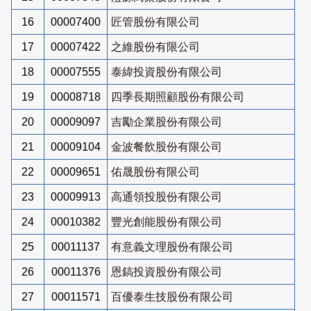
16
00007400
匠管股份有限公司
17
00007422
之維股份有限公司
18
00007555
泰緯投資股份有限公司
19
00008718
四季長期照顧股份有限公司
20
00009097
吉勵企業股份有限公司
21
00009104
金波餐飲股份有限公司
22
00009651
佑晟股份有限公司
23
00009913
高通領投股份有限公司
24
00010382
豐光創能股份有限公司
25
00011137
有意義文理股份有限公司
26
00011376
恩鎬投資股份有限公司
27
00011571
百優泰生技股份有限公司