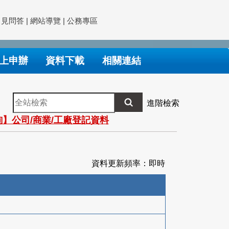
常見問答
|
網站導覽
|
公務專區
上申辦
資料下載
相關連結
全
進階檢索
站
】公司/商業/工廠登記資料
檢
索
資料更新頻率：即時