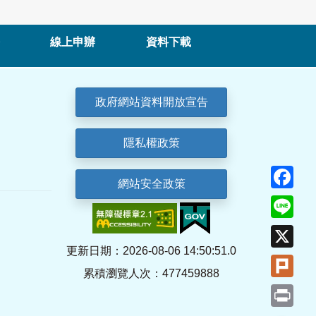
線上申辦
資料下載
政府網站資料開放宣告
隱私權政策
Fa
網站安全政策
Lin
X
更新日期：2026-08-06 14:50:51.0
Plu
累積瀏覽人次：477459888
Pri