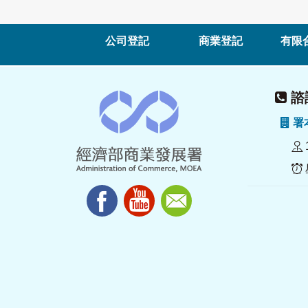
公司登記
商業登記
有限
諮詢