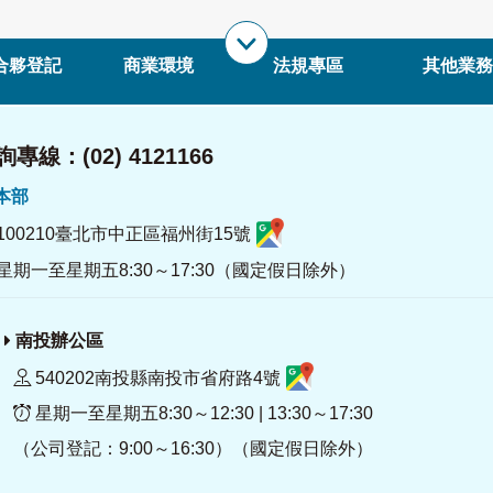
合夥登記
商業環境
法規專區
其他業務
專線：(02) 4121166
署本部
100210臺北市中正區福州街15號
星期一至星期五8:30～17:30（國定假日除外）
南投辦公區
540202南投縣南投市省府路4號
星期一至星期五8:30～12:30 | 13:30～17:30
（公司登記：9:00～16:30）（國定假日除外）