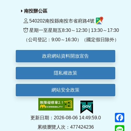
南投辦公區
540202南投縣南投市省府路4號
星期一至星期五8:30～12:30 | 13:30～17:30
（公司登記：9:00～16:30）（國定假日除外）
政府網站資料開放宣告
隱私權政策
網站安全政策
F
更新日期：2026-08-06 14:49:59.0
累積瀏覽人次：477424236
Li