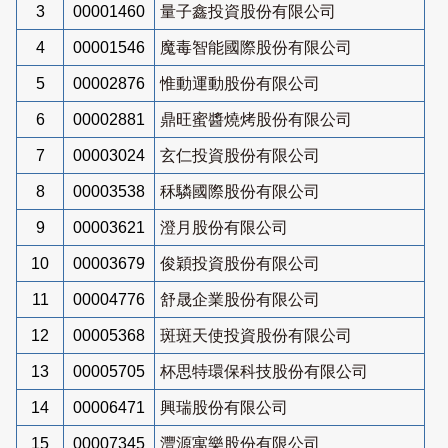
3
00001460
量子鑫投資股份有限公司
4
00001546
魔毒智能國際股份有限公司
5
00002876
惟動運動股份有限公司
6
00002881
鼎旺蜜醬燒烤股份有限公司
7
00003024
玄仁投資股份有限公司
8
00003538
秝驎國際股份有限公司
9
00003621
澄月股份有限公司
10
00003679
俊穎投資股份有限公司
11
00004776
舒晟企業股份有限公司
12
00005368
斑斑天使投資股份有限公司
13
00005705
杯思特環保科技股份有限公司
14
00006471
興瑞股份有限公司
15
00007345
灃源寓樂股份有限公司