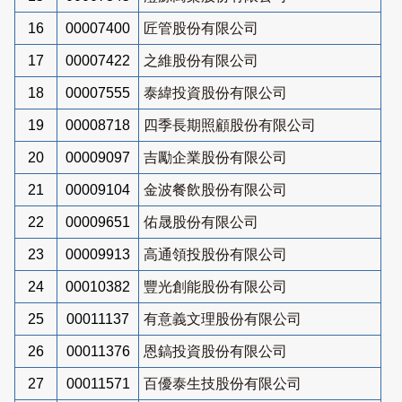
16
00007400
匠管股份有限公司
17
00007422
之維股份有限公司
18
00007555
泰緯投資股份有限公司
19
00008718
四季長期照顧股份有限公司
20
00009097
吉勵企業股份有限公司
21
00009104
金波餐飲股份有限公司
22
00009651
佑晟股份有限公司
23
00009913
高通領投股份有限公司
24
00010382
豐光創能股份有限公司
25
00011137
有意義文理股份有限公司
26
00011376
恩鎬投資股份有限公司
27
00011571
百優泰生技股份有限公司