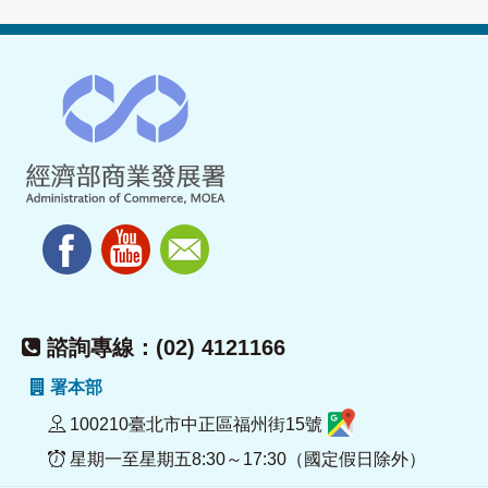
諮詢專線：(02) 4121166
署本部
100210臺北市中正區福州街15號
星期一至星期五8:30～17:30（國定假日除外）