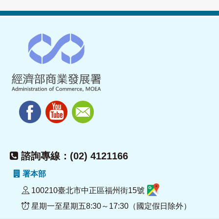
諮詢專線：(02) 4121166
署本部
100210臺北市中正區福州街15號
星期一至星期五8:30～17:30（國定假日除外）