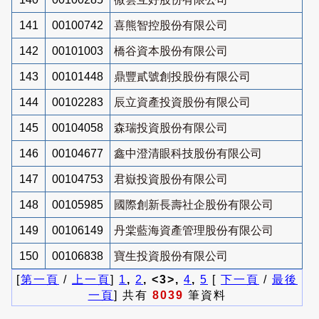
141
00100742
喜熊智控股份有限公司
142
00101003
橋谷資本股份有限公司
143
00101448
鼎豐貳號創投股份有限公司
144
00102283
辰立資產投資股份有限公司
145
00104058
森瑞投資股份有限公司
146
00104677
鑫中澄清眼科技股份有限公司
147
00104753
君嶽投資股份有限公司
148
00105985
國際創新長壽社企股份有限公司
149
00106149
丹棠藍海資產管理股份有限公司
150
00106838
寶生投資股份有限公司
[
第一頁
/
上一頁
]
1
,
2
, <3>,
4
,
5
[
下一頁
/
最後
一頁
] 共有
8039
筆資料