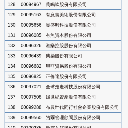
128
00094967
萬鳴畝股份有限公司
129
00095163
有意義美術股份有限公司
130
00095656
昱盛興科技股份有限公司
131
00096085
有魚資本股份有限公司
132
00096326
湘樂控股股份有限公司
133
00096439
柴柴股份有限公司
134
00096682
興亞貿易股份有限公司
135
00096825
正倫達股份有限公司
136
00097021
全球走走科技股份有限公司
137
00097508
碳世紀資產股份有限公司
138
00099288
布農世代同行社會企業股份有限公司
139
00099560
皓爾管理顧問股份有限公司
140
00100285
微雲互好股份有限公司