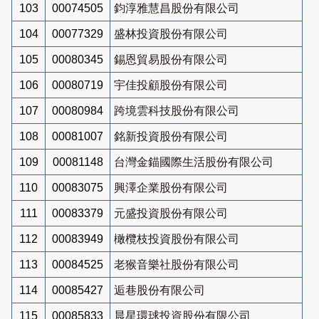
103
00074505
鈞淳雅慧昌股份有限公司
104
00077329
盛林投資股份有限公司
105
00080345
錫恩貿易股份有限公司
106
00080719
宇佳投顧股份有限公司
107
00080984
跨境雲科技股份有限公司
108
00081007
銘新投資股份有限公司
109
00081148
台灣金錨國際生活股份有限公司
110
00083075
興澤企業股份有限公司
111
00083379
元盛投資股份有限公司
112
00083949
橄欖枝投資股份有限公司
113
00084525
老猴音樂社股份有限公司
114
00085427
逅巷股份有限公司
115
00085833
晨星環球投資股份有限公司