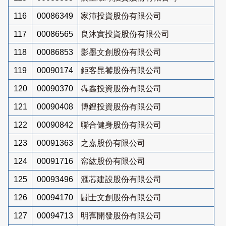
116
00086349
家沛投資股份有限公司
117
00086565
良沐實投資股份有限公司
118
00086853
影墨文創股份有限公司
119
00090174
鉅客昆饕股份有限公司
120
00090370
犇鑫投資股份有限公司
121
00090408
博鋰投資股份有限公司
122
00090842
聯合健身股份有限公司
123
00091363
之嘉股份有限公司
124
00091716
帟紘股份有限公司
125
00093496
滙芯建設股份有限公司
126
00094170
鬪士文創股份有限公司
127
00094713
明寯開發股份有限公司