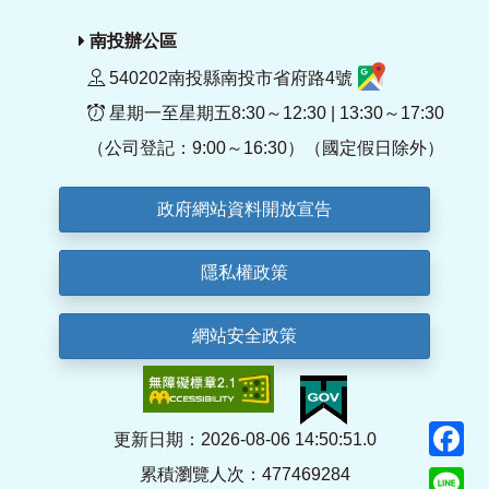
南投辦公區
540202南投縣南投市省府路4號
星期一至星期五8:30～12:30 | 13:30～17:30
（公司登記：9:00～16:30）（國定假日除外）
政府網站資料開放宣告
隱私權政策
網站安全政策
F
更新日期：2026-08-06 14:50:51.0
累積瀏覽人次：477469284
Li