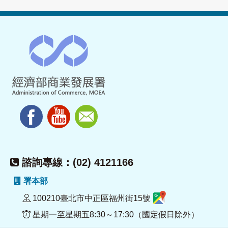
諮詢專線：(02) 4121166
署本部
100210臺北市中正區福州街15號
星期一至星期五8:30～17:30（國定假日除外）