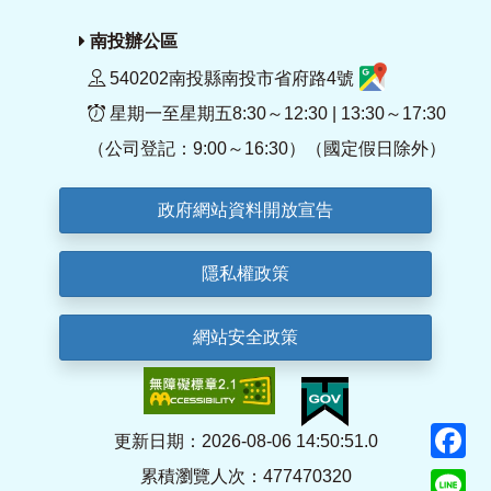
南投辦公區
540202南投縣南投市省府路4號
星期一至星期五8:30～12:30 | 13:30～17:30
（公司登記：9:00～16:30）（國定假日除外）
政府網站資料開放宣告
隱私權政策
網站安全政策
F
更新日期：2026-08-06 14:50:51.0
累積瀏覽人次：477470320
Li