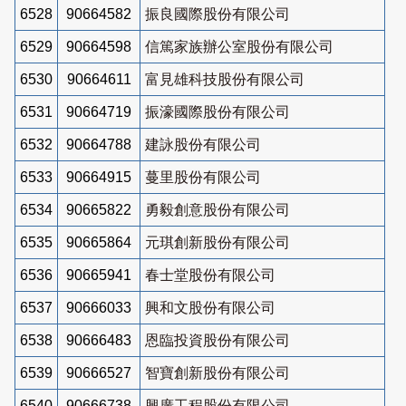
6528
90664582
振良國際股份有限公司
6529
90664598
信篤家族辦公室股份有限公司
6530
90664611
富見雄科技股份有限公司
6531
90664719
振濠國際股份有限公司
6532
90664788
建詠股份有限公司
6533
90664915
蔓里股份有限公司
6534
90665822
勇毅創意股份有限公司
6535
90665864
元琪創新股份有限公司
6536
90665941
春士堂股份有限公司
6537
90666033
興和文股份有限公司
6538
90666483
恩臨投資股份有限公司
6539
90666527
智寶創新股份有限公司
6540
90666738
興廣工程股份有限公司