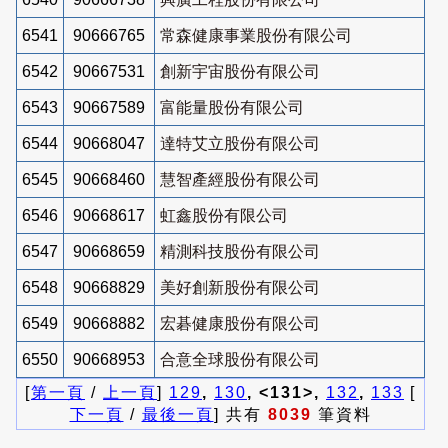
6541
90666765
常森健康事業股份有限公司
6542
90667531
創新宇宙股份有限公司
6543
90667589
富能量股份有限公司
6544
90668047
達特艾立股份有限公司
6545
90668460
慧智產經股份有限公司
6546
90668617
虹鑫股份有限公司
6547
90668659
精測科技股份有限公司
6548
90668829
美好創新股份有限公司
6549
90668882
宏碁健康股份有限公司
6550
90668953
合意全球股份有限公司
[
第一頁
/
上一頁
]
129
,
130
, <131>,
132
,
133
[
下一頁
/
最後一頁
] 共有
8039
筆資料