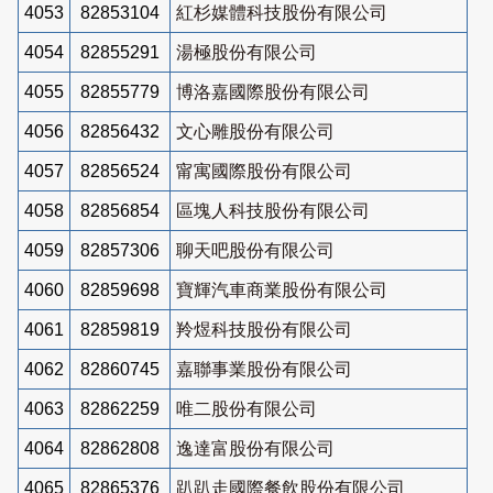
4053
82853104
紅杉媒體科技股份有限公司
4054
82855291
湯極股份有限公司
4055
82855779
博洛嘉國際股份有限公司
4056
82856432
文心雕股份有限公司
4057
82856524
甯寓國際股份有限公司
4058
82856854
區塊人科技股份有限公司
4059
82857306
聊天吧股份有限公司
4060
82859698
寶輝汽車商業股份有限公司
4061
82859819
羚煜科技股份有限公司
4062
82860745
嘉聯事業股份有限公司
4063
82862259
唯二股份有限公司
4064
82862808
逸達富股份有限公司
4065
82865376
趴趴走國際餐飲股份有限公司