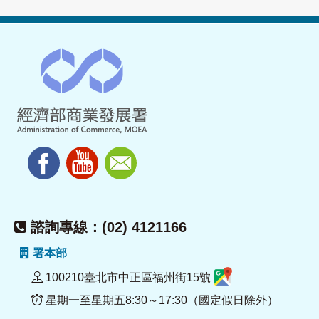
諮詢專線：(02) 4121166
署本部
100210臺北市中正區福州街15號
星期一至星期五8:30～17:30（國定假日除外）