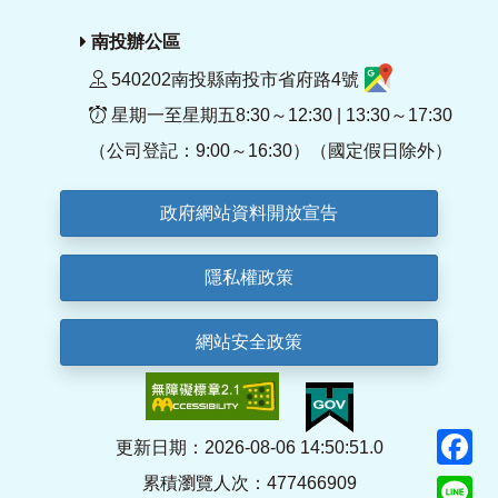
南投辦公區
540202南投縣南投市省府路4號
星期一至星期五8:30～12:30 | 13:30～17:30
（公司登記：9:00～16:30）（國定假日除外）
政府網站資料開放宣告
隱私權政策
網站安全政策
F
更新日期：2026-08-06 14:50:51.0
累積瀏覽人次：477466909
Li