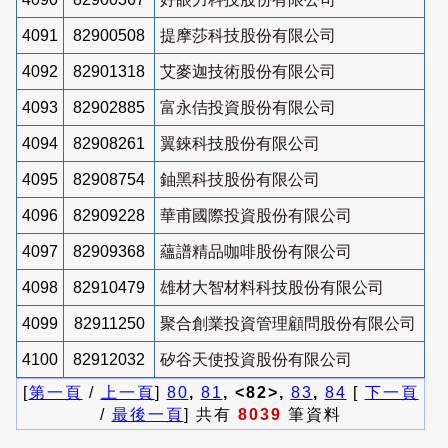
4091
82900508
提摩莎科技股份有限公司
4092
82901318
艾麥迦技術股份有限公司
4093
82902885
富永佶投資股份有限公司
4094
82908261
翼錸科技股份有限公司
4095
82908754
鈾黑科技股份有限公司
4096
82909228
華甫國際投資股份有限公司
4097
82909368
蘊譜精品咖啡股份有限公司
4098
82910479
雄材大智材料科技股份有限公司
4099
82911250
聚合創業投資管理顧問股份有限公司
4100
82912032
矽谷天使投資股份有限公司
[
第一頁
/
上一頁
]
80
,
81
, <82>,
83
,
84
[
下一頁
/
最後一頁
] 共有
8039
筆資料