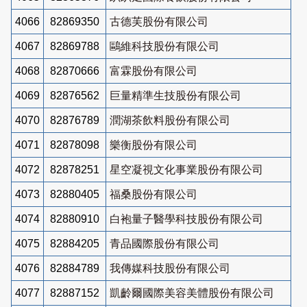
4066
82869350
古德芙股份有限公司
4067
82869788
鷗維科技股份有限公司
4068
82870666
富霖股份有限公司
4069
82876562
巨量精準生技股份有限公司
4070
82876789
潤湖茶飲料股份有限公司
4071
82878098
樂衡股份有限公司
4072
82878251
星空凝視文化事業股份有限公司
4073
82880405
福桑股份有限公司
4074
82880910
白袍量子醫學科技股份有限公司
4075
82884205
青品國際股份有限公司
4076
82884789
我傳媒科技股份有限公司
4077
82887152
凱齡爾國際美容美體股份有限公司