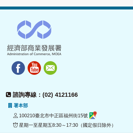
諮詢專線：(02) 4121166
署本部
100210臺北市中正區福州街15號
星期一至星期五8:30～17:30（國定假日除外）