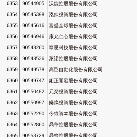
6353
90544905
沃能控股股份有限公司
6354
90545398
泓鈦投資股份有限公司
6355
90545616
富盛全球股份有限公司
6356
90546946
康允仁心股份有限公司
6357
90548260
寧思科技股份有限公司
6358
90548536
萊諾控股股份有限公司
6359
90549578
高邑自動化股份有限公司
6360
90549747
鉅正開發股份有限公司
6361
90550482
元榮投資股份有限公司
6362
90550997
樂燦投資股份有限公司
6363
90552290
令綠資本股份有限公司
6364
90552860
鼎華控股股份有限公司
6365
90553729
鼎齊控股股份有限公司