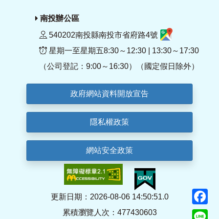
南投辦公區
540202南投縣南投市省府路4號
星期一至星期五8:30～12:30 | 13:30～17:30
（公司登記：9:00～16:30）（國定假日除外）
政府網站資料開放宣告
隱私權政策
網站安全政策
F
更新日期：2026-08-06 14:50:51.0
累積瀏覽人次：477430603
Li