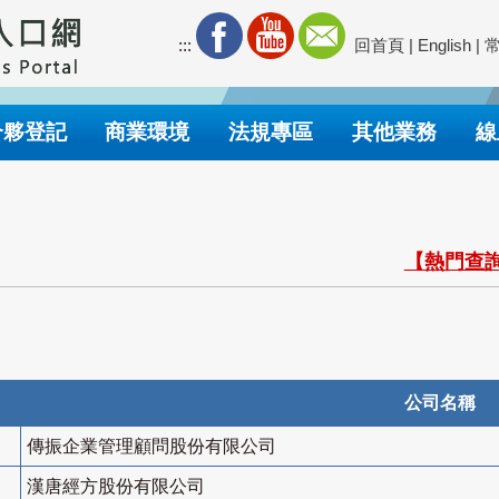
:::
回首頁
|
English
|
合夥登記
商業環境
法規專區
其他業務
線
【熱門查詢
公司名稱
傳振企業管理顧問股份有限公司
漢唐經方股份有限公司