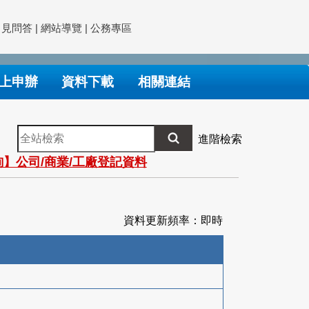
常見問答
|
網站導覽
|
公務專區
上申辦
資料下載
相關連結
全
進階檢索
站
】公司/商業/工廠登記資料
檢
索
資料更新頻率：即時