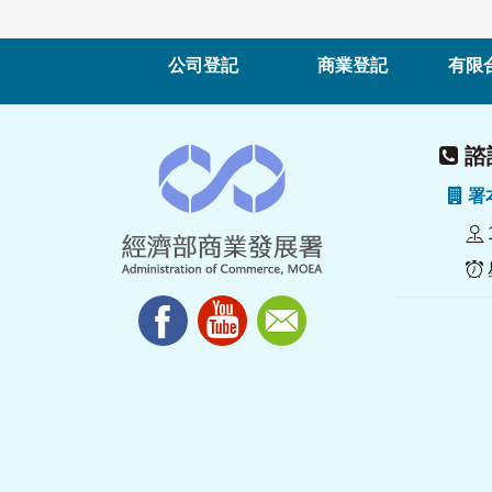
公司登記
商業登記
有限
諮詢