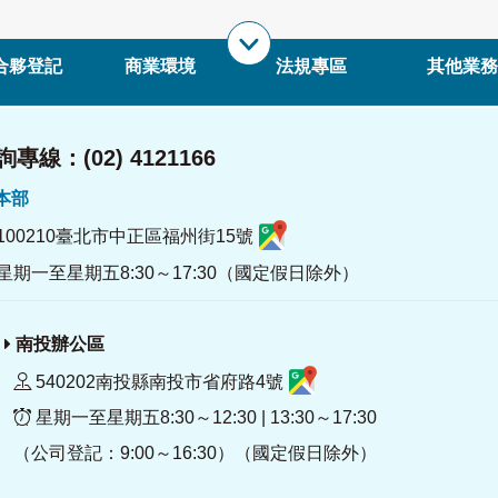
合夥登記
商業環境
法規專區
其他業務
專線：(02) 4121166
署本部
100210臺北市中正區福州街15號
星期一至星期五8:30～17:30（國定假日除外）
南投辦公區
540202南投縣南投市省府路4號
星期一至星期五8:30～12:30 | 13:30～17:30
（公司登記：9:00～16:30）（國定假日除外）