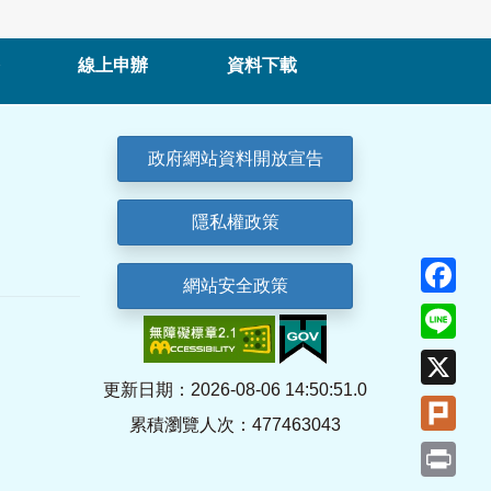
線上申辦
資料下載
政府網站資料開放宣告
隱私權政策
Fa
網站安全政策
Lin
X
更新日期：2026-08-06 14:50:51.0
Plu
累積瀏覽人次：477463043
Pri