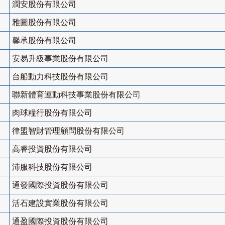
潤安股份有限公司
雅圖股份有限公司
馨承股份有限公司
安易升級事業股份有限公司
台船動力科技股份有限公司
聯新體育運動科技事業股份有限公司
肉球糧行股份有限公司
律盟智財管理顧問股份有限公司
高睿投資股份有限公司
沛服科技股份有限公司
通發國際投資股份有限公司
活石建設實業股份有限公司
通盈國際投資股份有限公司