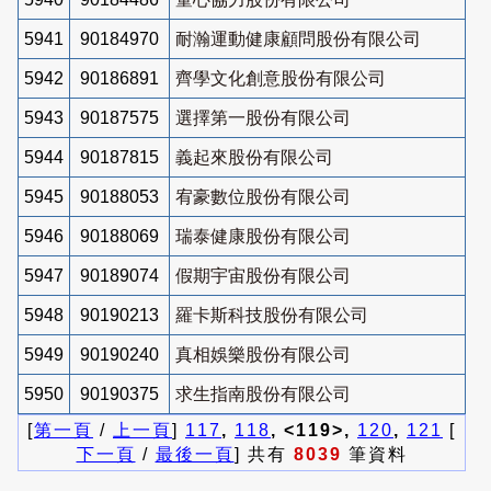
5941
90184970
耐瀚運動健康顧問股份有限公司
5942
90186891
齊學文化創意股份有限公司
5943
90187575
選擇第一股份有限公司
5944
90187815
義起來股份有限公司
5945
90188053
宥豪數位股份有限公司
5946
90188069
瑞泰健康股份有限公司
5947
90189074
假期宇宙股份有限公司
5948
90190213
羅卡斯科技股份有限公司
5949
90190240
真相娛樂股份有限公司
5950
90190375
求生指南股份有限公司
[
第一頁
/
上一頁
]
117
,
118
, <119>,
120
,
121
[
下一頁
/
最後一頁
] 共有
8039
筆資料