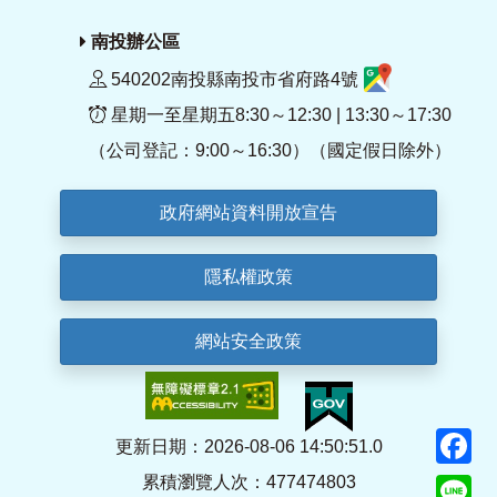
南投辦公區
540202南投縣南投市省府路4號
星期一至星期五8:30～12:30 | 13:30～17:30
（公司登記：9:00～16:30）（國定假日除外）
政府網站資料開放宣告
隱私權政策
網站安全政策
F
更新日期：2026-08-06 14:50:51.0
累積瀏覽人次：477474803
Li