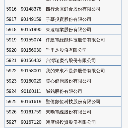
5916
90148378
四行倉庫鮮食股份有限公司
5917
90149159
子慕投資股份有限公司
5918
90151990
東遠糧業股份有限公司
5919
90155074
仟建電綠能科技股份有限公司
5920
90156030
千里足股份有限公司
5921
90156432
台灣瑞慶合股份有限公司
5922
90158001
我的未來不是夢股份有限公司
5923
90160029
暖心健康股份有限公司
5924
90160111
誠銘股份有限公司
5925
90161619
聖億數位科技股份有限公司
5926
90161759
東暘電線股份有限公司
5927
90167120
鴻度鉧投資股份有限公司