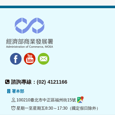
諮詢專線：(02) 4121166
署本部
100210臺北市中正區福州街15號
星期一至星期五8:30～17:30（國定假日除外）