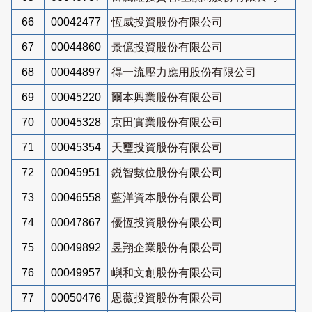
66
00042477
恆威投資股份有限公司
67
00044860
景億投資股份有限公司
68
00044897
得一流壓力應用股份有限公司
69
00045220
爾本興業股份有限公司
70
00045328
京田實業股份有限公司
71
00045354
天璽投資股份有限公司
72
00045951
鋭智數位股份有限公司
73
00046558
藍洋資本股份有限公司
74
00047867
優恆投資股份有限公司
75
00049892
昱翔企業股份有限公司
76
00049957
嶼和文創股份有限公司
77
00050476
恩薇投資股份有限公司