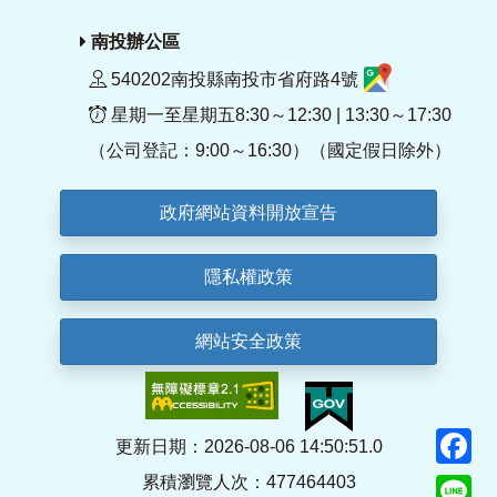
南投辦公區
540202南投縣南投市省府路4號
星期一至星期五8:30～12:30 | 13:30～17:30
（公司登記：9:00～16:30）（國定假日除外）
政府網站資料開放宣告
隱私權政策
網站安全政策
F
更新日期：2026-08-06 14:50:51.0
累積瀏覽人次：477464403
Li