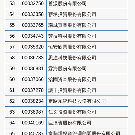
53
00032750
善漾股份有限公司
54
00033358
薪承投資股份有限公司
55
00033765
瑞城實業股份有限公司
56
00034743
芳技科材股份有限公司
57
00035320
恒安欣業股份有限公司
58
00036783
思進科技股份有限公司
59
00036881
霖海股份有限公司
60
00037066
治園資本股份有限公司
61
00037278
議丰投資股份有限公司
62
00038234
定歐系統科技股份有限公司
63
00038987
仁文投資股份有限公司
64
00040169
巨臻寶股份有限公司
65
00040787
富騰躍投資管理顧問股份有限公司