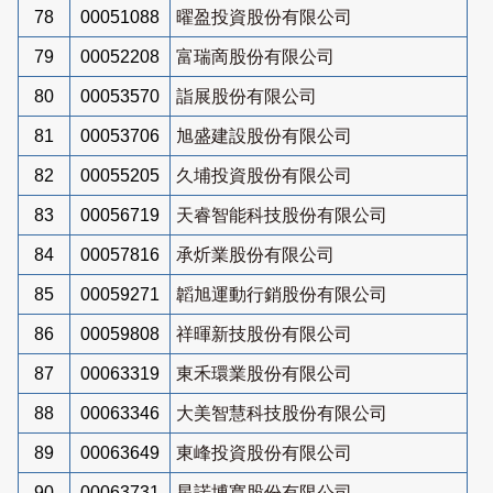
78
00051088
曜盈投資股份有限公司
79
00052208
富瑞啇股份有限公司
80
00053570
詣展股份有限公司
81
00053706
旭盛建設股份有限公司
82
00055205
久埔投資股份有限公司
83
00056719
天睿智能科技股份有限公司
84
00057816
承炘業股份有限公司
85
00059271
韜旭運動行銷股份有限公司
86
00059808
祥暉新技股份有限公司
87
00063319
東禾環業股份有限公司
88
00063346
大美智慧科技股份有限公司
89
00063649
東峰投資股份有限公司
90
00063731
星諾博寬股份有限公司