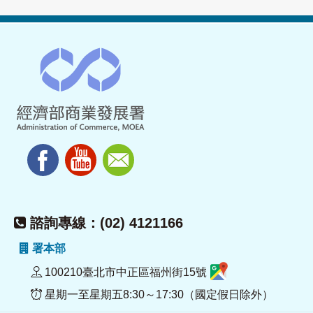
諮詢專線：(02) 4121166
署本部
100210臺北市中正區福州街15號
星期一至星期五8:30～17:30（國定假日除外）