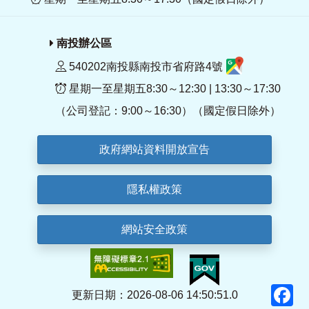
南投辦公區
540202南投縣南投市省府路4號
星期一至星期五8:30～12:30 | 13:30～17:30
（公司登記：9:00～16:30）（國定假日除外）
政府網站資料開放宣告
隱私權政策
網站安全政策
F
更新日期：2026-08-06 14:50:51.0