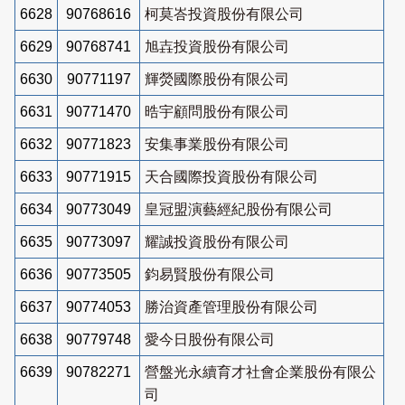
6628
90768616
柯莫峇投資股份有限公司
6629
90768741
旭壵投資股份有限公司
6630
90771197
輝熒國際股份有限公司
6631
90771470
晧宇顧問股份有限公司
6632
90771823
安集事業股份有限公司
6633
90771915
天合國際投資股份有限公司
6634
90773049
皇冠盟演藝經紀股份有限公司
6635
90773097
耀誠投資股份有限公司
6636
90773505
鈞易賢股份有限公司
6637
90774053
勝治資產管理股份有限公司
6638
90779748
愛今日股份有限公司
6639
90782271
營盤光永續育才社會企業股份有限公
司