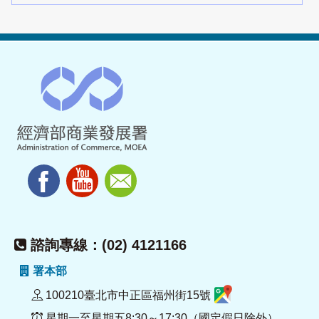
諮詢專線：(02) 4121166
署本部
100210臺北市中正區福州街15號
星期一至星期五8:30～17:30（國定假日除外）