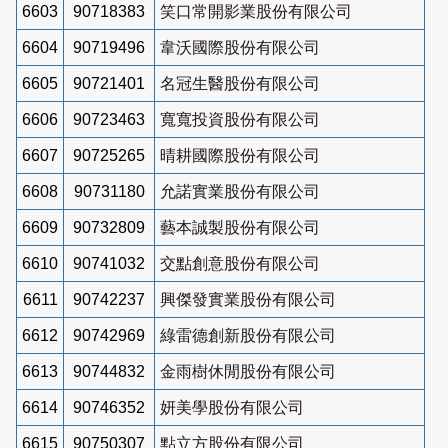
6603
90718383
笑口常開影業股份有限公司
6604
90719496
韋沃國際股份有限公司
6605
90721401
名冠生醫股份有限公司
6606
90723463
寬寬投資股份有限公司
6607
90725265
晴耕國際股份有限公司
6608
90731180
允諾實業股份有限公司
6609
90732809
藝本誠製股份有限公司
6610
90741032
交點創意股份有限公司
6611
90742237
興傑發實業股份有限公司
6612
90742969
綠雷德創新股份有限公司
6613
90744832
金雨樹休閒股份有限公司
6614
90746352
妍美學股份有限公司
6615
90750307
點立方股份有限公司