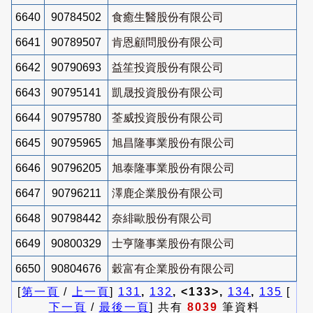
6640
90784502
食癒生醫股份有限公司
6641
90789507
肯恩顧問股份有限公司
6642
90790693
益笙投資股份有限公司
6643
90795141
凱晟投資股份有限公司
6644
90795780
荃威投資股份有限公司
6645
90795965
旭昌隆事業股份有限公司
6646
90796205
旭泰隆事業股份有限公司
6647
90796211
澤鹿企業股份有限公司
6648
90798442
奈緋歐股份有限公司
6649
90800329
士亨隆事業股份有限公司
6650
90804676
穀富有企業股份有限公司
[
第一頁
/
上一頁
]
131
,
132
, <133>,
134
,
135
[
下一頁
/
最後一頁
] 共有
8039
筆資料