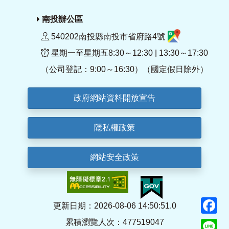
南投辦公區
540202南投縣南投市省府路4號
星期一至星期五8:30～12:30 | 13:30～17:30
（公司登記：9:00～16:30）（國定假日除外）
政府網站資料開放宣告
隱私權政策
網站安全政策
F
更新日期：2026-08-06 14:50:51.0
累積瀏覽人次：477519047
Li