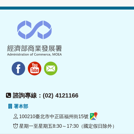
諮詢專線：(02) 4121166
署本部
100210臺北市中正區福州街15號
星期一至星期五8:30～17:30（國定假日除外）