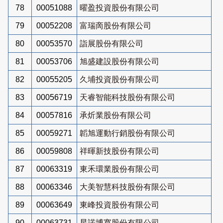
78
00051088
曜盈投資股份有限公司
79
00052208
富瑞啇股份有限公司
80
00053570
詣展股份有限公司
81
00053706
旭盛建設股份有限公司
82
00055205
久埔投資股份有限公司
83
00056719
天睿智能科技股份有限公司
84
00057816
承炘業股份有限公司
85
00059271
韜旭運動行銷股份有限公司
86
00059808
祥暉新技股份有限公司
87
00063319
東禾環業股份有限公司
88
00063346
大美智慧科技股份有限公司
89
00063649
東峰投資股份有限公司
90
00063731
星諾博寬股份有限公司