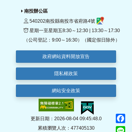
南投辦公區
540202南投縣南投市省府路4號
星期一至星期五8:30～12:30 | 13:30～17:30
（公司登記：9:00～16:30）（國定假日除外）
政府網站資料開放宣告
隱私權政策
網站安全政策
F
更新日期：2026-08-04 09:45:48.0
累積瀏覽人次：477405130
Li