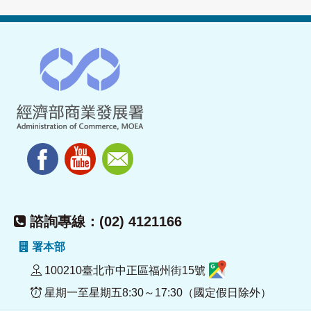
諮詢專線：(02) 4121166
署本部
100210臺北市中正區福州街15號
星期一至星期五8:30～17:30（國定假日除外）