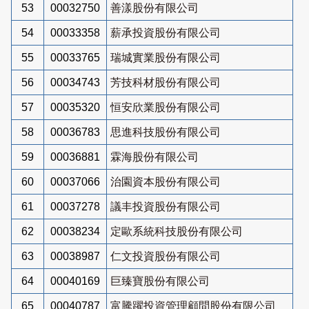
53
00032750
善漾股份有限公司
54
00033358
薪承投資股份有限公司
55
00033765
瑞城實業股份有限公司
56
00034743
芳技科材股份有限公司
57
00035320
恒安欣業股份有限公司
58
00036783
思進科技股份有限公司
59
00036881
霖海股份有限公司
60
00037066
治園資本股份有限公司
61
00037278
議丰投資股份有限公司
62
00038234
定歐系統科技股份有限公司
63
00038987
仁文投資股份有限公司
64
00040169
巨臻寶股份有限公司
65
00040787
富騰躍投資管理顧問股份有限公司