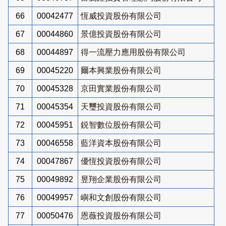
66
00042477
恆威投資股份有限公司
67
00044860
景億投資股份有限公司
68
00044897
得一流壓力應用股份有限公司
69
00045220
爾本興業股份有限公司
70
00045328
京田實業股份有限公司
71
00045354
天璽投資股份有限公司
72
00045951
鋭智數位股份有限公司
73
00046558
藍洋資本股份有限公司
74
00047867
優恆投資股份有限公司
75
00049892
昱翔企業股份有限公司
76
00049957
嶼和文創股份有限公司
77
00050476
恩薇投資股份有限公司