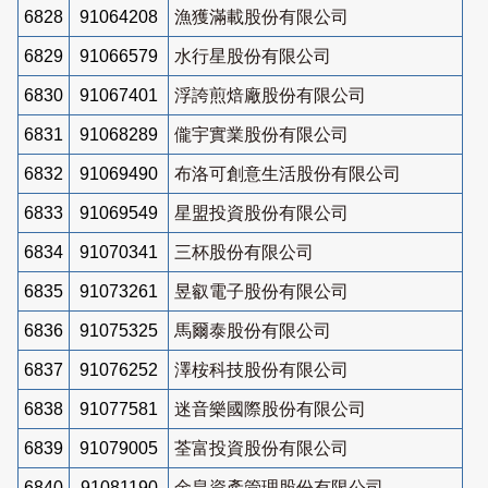
6828
91064208
漁獲滿載股份有限公司
6829
91066579
水行星股份有限公司
6830
91067401
浮誇煎焙廠股份有限公司
6831
91068289
儱宇實業股份有限公司
6832
91069490
布洛可創意生活股份有限公司
6833
91069549
星盟投資股份有限公司
6834
91070341
三杯股份有限公司
6835
91073261
昱叡電子股份有限公司
6836
91075325
馬爾泰股份有限公司
6837
91076252
澤桉科技股份有限公司
6838
91077581
迷音樂國際股份有限公司
6839
91079005
荃富投資股份有限公司
6840
91081190
金皇資產管理股份有限公司