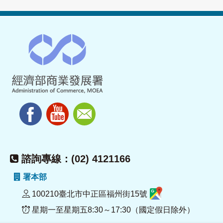
諮詢專線：(02) 4121166
署本部
100210臺北市中正區福州街15號
星期一至星期五8:30～17:30（國定假日除外）