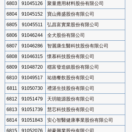
6803
91045126
聚量應用材料股份有限公司
6804
91045152
寶山雍盛股份有限公司
6805
91045511
弘昌富實業股份有限公司
6806
91046244
全犬股份有限公司
6807
91046286
智麗康生醫科技股份有限公司
6808
91046315
懷慕科技股份有限公司
6809
91048720
穩富發造鎮股份有限公司
6810
91049517
祐德餐飲股份有限公司
6811
91050730
禮湛生技股份有限公司
6812
91051479
天玥能源股份有限公司
6813
91051739
慧芯科技股份有限公司
6814
91051843
安心智醫健康事業股份有限公司
6815
91052076
昶豪興業股份有限公司