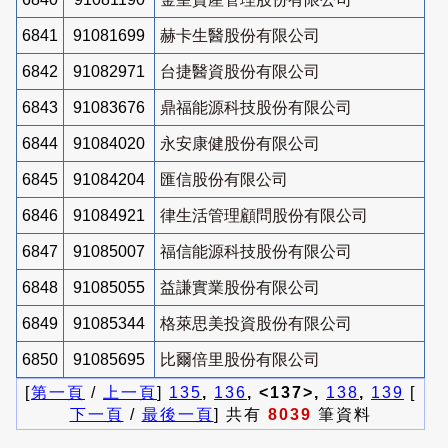
6841
91081699
赫卡生醫股份有限公司
6842
91082971
台捷醫資股份有限公司
6843
91083676
鼎福能源科技股份有限公司
6844
91084020
永安康健股份有限公司
6845
91084204
匯信股份有限公司
6846
91084921
律生活管理顧問股份有限公司
6847
91085007
福信能源科技股份有限公司
6848
91085055
益謙實業股份有限公司
6849
91085344
格萊思美投資股份有限公司
6850
91085695
比爾倍里股份有限公司
[
第一頁
/
上一頁
]
135
,
136
, <137>,
138
,
139
[
下一頁
/
最後一頁
] 共有
8039
筆資料