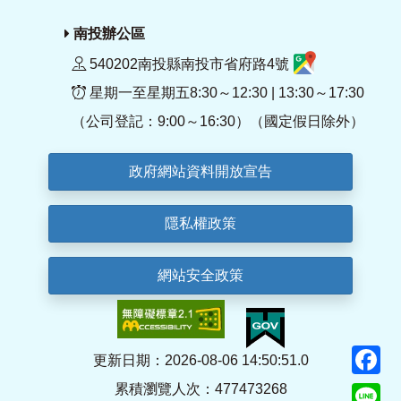
南投辦公區
540202南投縣南投市省府路4號
星期一至星期五8:30～12:30 | 13:30～17:30
（公司登記：9:00～16:30）（國定假日除外）
政府網站資料開放宣告
隱私權政策
網站安全政策
F
更新日期：2026-08-06 14:50:51.0
累積瀏覽人次：477473268
Li