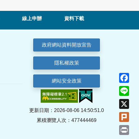
線上申辦
資料下載
政府網站資料開放宣告
隱私權政策
Fa
網站安全政策
Lin
X
更新日期：2026-08-06 14:50:51.0
Plu
累積瀏覽人次：477444469
Pri