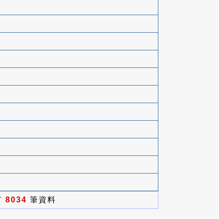
有
8034
筆資料