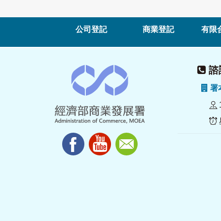
公司登記
商業登記
有限
諮詢