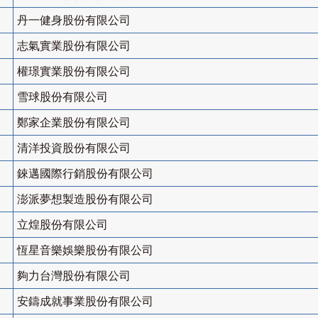
丹一健身股份有限公司
志氣實業股份有限公司
權璟實業股份有限公司
雪球股份有限公司
鄭家企業股份有限公司
清洋投資股份有限公司
錸邁國際行銷股份有限公司
澎派夢想製造股份有限公司
立煌股份有限公司
恆星音樂娛樂股份有限公司
夠力台灣股份有限公司
安鑄成就事業股份有限公司