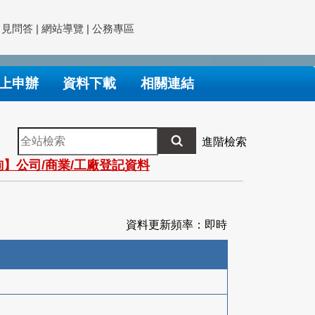
常見問答
|
網站導覽
|
公務專區
上申辦
資料下載
相關連結
全
進階檢索
站
】公司/商業/工廠登記資料
檢
索
資料更新頻率：即時