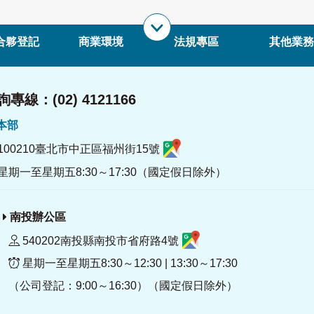
合夥登記
商業環境
法規專區
其他業務
專線：(02) 4121166
署本部
100210臺北市中正區福州街15號
星期一至星期五8:30～17:30（國定假日除外）
南投辦公區
540202南投縣南投市省府路4號
星期一至星期五8:30～12:30 | 13:30～17:30
（公司登記：9:00～16:30）（國定假日除外）