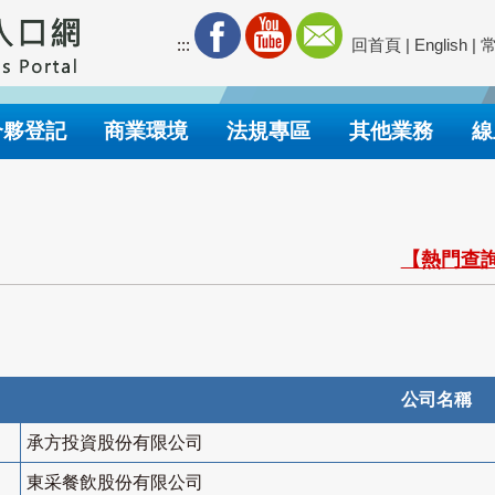
:::
回首頁
|
English
|
合夥登記
商業環境
法規專區
其他業務
線
【熱門查詢
公司名稱
承方投資股份有限公司
東采餐飲股份有限公司