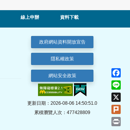
線上申辦
資料下載
政府網站資料開放宣告
隱私權政策
Fa
網站安全政策
Lin
X
更新日期：2026-08-06 14:50:51.0
Plu
累積瀏覽人次：477428809
Pri