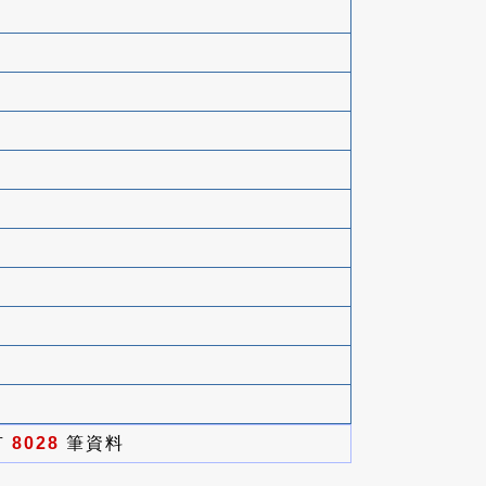
有
8028
筆資料