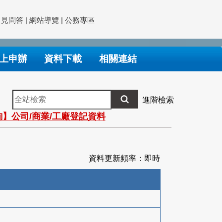
常見問答
|
網站導覽
|
公務專區
上申辦
資料下載
相關連結
全
進階檢索
站
】公司/商業/工廠登記資料
檢
索
資料更新頻率：即時