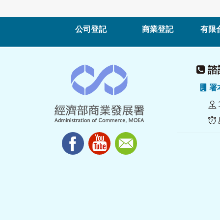
公司登記
商業登記
有限
諮詢