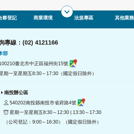
合夥登記
商業環境
法規專區
其他業務
專線：(02) 4121166
署本部
100210臺北市中正區福州街15號
星期一至星期五8:30～17:30（國定假日除外）
南投辦公區
540202南投縣南投市省府路4號
星期一至星期五8:30～12:30 | 13:30～17:30
（公司登記：9:00～16:30）（國定假日除外）