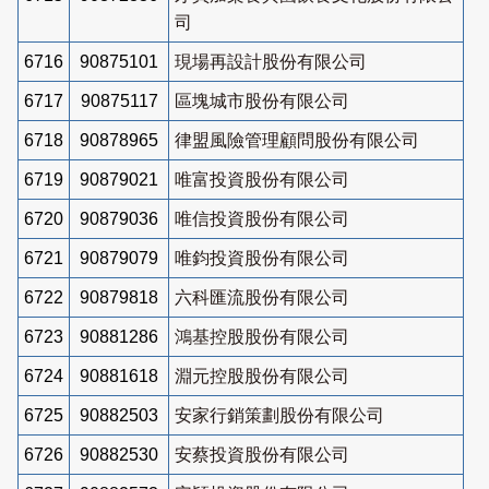
司
6716
90875101
現場再設計股份有限公司
6717
90875117
區塊城市股份有限公司
6718
90878965
律盟風險管理顧問股份有限公司
6719
90879021
唯富投資股份有限公司
6720
90879036
唯信投資股份有限公司
6721
90879079
唯鈞投資股份有限公司
6722
90879818
六科匯流股份有限公司
6723
90881286
鴻基控股股份有限公司
6724
90881618
淵元控股股份有限公司
6725
90882503
安家行銷策劃股份有限公司
6726
90882530
安蔡投資股份有限公司