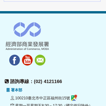
諮詢專線：(02) 4121166
署本部
100210臺北市中正區福州街15號
星期一至星期五8:30～17:30（國定假日除外）