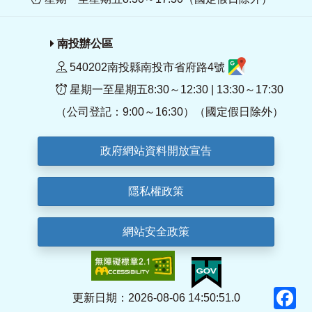
南投辦公區
540202南投縣南投市省府路4號
星期一至星期五8:30～12:30 | 13:30～17:30
（公司登記：9:00～16:30）（國定假日除外）
政府網站資料開放宣告
隱私權政策
網站安全政策
F
更新日期：2026-08-06 14:50:51.0