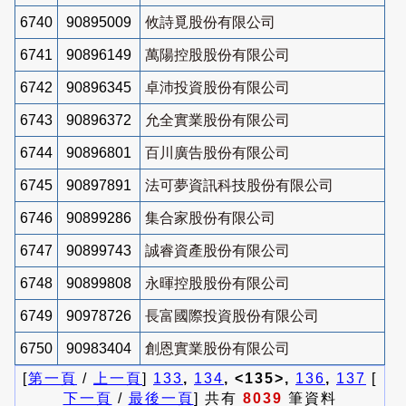
6740
90895009
攸詩覓股份有限公司
6741
90896149
萬陽控股股份有限公司
6742
90896345
卓沛投資股份有限公司
6743
90896372
允全實業股份有限公司
6744
90896801
百川廣告股份有限公司
6745
90897891
法可夢資訊科技股份有限公司
6746
90899286
集合家股份有限公司
6747
90899743
誠睿資產股份有限公司
6748
90899808
永暉控股股份有限公司
6749
90978726
長富國際投資股份有限公司
6750
90983404
創恩實業股份有限公司
[
第一頁
/
上一頁
]
133
,
134
, <135>,
136
,
137
[
下一頁
/
最後一頁
] 共有
8039
筆資料