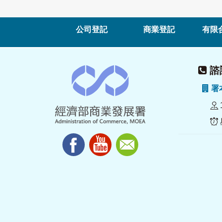
公司登記
商業登記
有限
諮詢