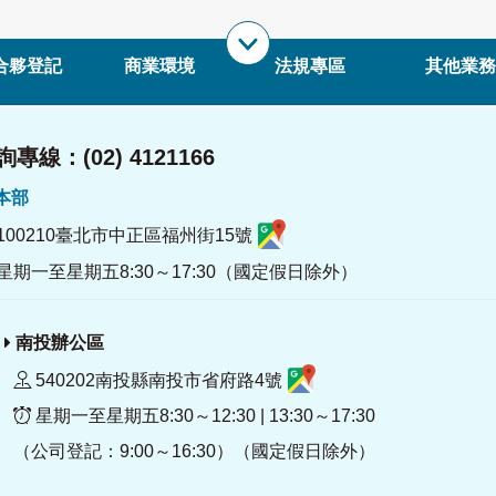
合夥登記
商業環境
法規專區
其他業務
專線：(02) 4121166
署本部
100210臺北市中正區福州街15號
星期一至星期五8:30～17:30（國定假日除外）
南投辦公區
540202南投縣南投市省府路4號
星期一至星期五8:30～12:30 | 13:30～17:30
（公司登記：9:00～16:30）（國定假日除外）