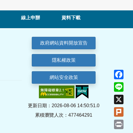
線上申辦
資料下載
政府網站資料開放宣告
隱私權政策
Fa
網站安全政策
Lin
X
更新日期：2026-08-06 14:50:51.0
Plu
累積瀏覽人次：477464291
Pri