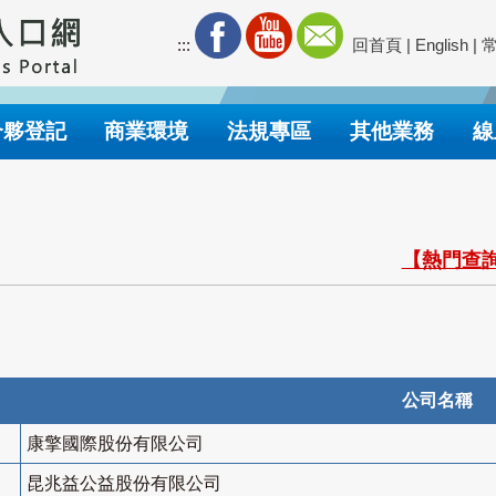
:::
回首頁
|
English
|
合夥登記
商業環境
法規專區
其他業務
線
【熱門查詢
公司名稱
康擎國際股份有限公司
昆兆益公益股份有限公司