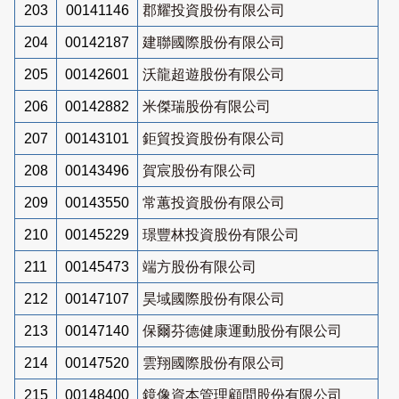
203
00141146
郡耀投資股份有限公司
204
00142187
建聯國際股份有限公司
205
00142601
沃龍超遊股份有限公司
206
00142882
米傑瑞股份有限公司
207
00143101
鉅貿投資股份有限公司
208
00143496
賀宸股份有限公司
209
00143550
常蕙投資股份有限公司
210
00145229
璟豐林投資股份有限公司
211
00145473
端方股份有限公司
212
00147107
昊域國際股份有限公司
213
00147140
保爾芬德健康運動股份有限公司
214
00147520
雲翔國際股份有限公司
215
00148400
鏡像資本管理顧問股份有限公司