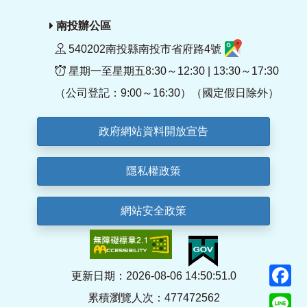
南投辦公區
540202南投縣南投市省府路4號
星期一至星期五8:30～12:30 | 13:30～17:30
（公司登記：9:00～16:30）（國定假日除外）
政府網站資料開放宣告
隱私權政策
網站安全政策
F
更新日期：2026-08-06 14:50:51.0
累積瀏覽人次：477472562
Li