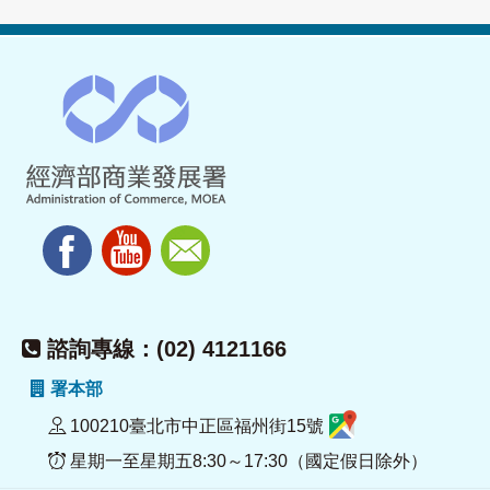
諮詢專線：(02) 4121166
署本部
100210臺北市中正區福州街15號
星期一至星期五8:30～17:30（國定假日除外）