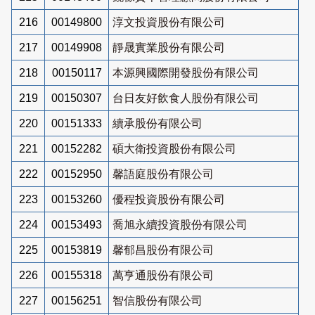
216
00149800
淳文投資股份有限公司
217
00149908
靜晟實業股份有限公司
218
00150117
本源興國際開發股份有限公司
219
00150307
台日友好飲食人股份有限公司
220
00151333
續承股份有限公司
221
00152282
碩大衛投資股份有限公司
222
00152950
馨語庭股份有限公司
223
00153260
優程投資股份有限公司
224
00153493
喬旭永續投資股份有限公司
225
00153819
馨郁昌股份有限公司
226
00155318
萬亨通股份有限公司
227
00156251
智信股份有限公司