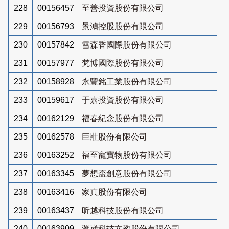
228
00156457
至善投資股份有限公司
229
00156793
景鴻控股股份有限公司
230
00157842
雪森香國際股份有限公司
231
00157977
梵博國際股份有限公司
232
00158928
永豐銘工業股份有限公司
233
00159617
于嘉投資股份有限公司
234
00162129
福春紀念股份有限公司
235
00162578
巨壯股份有限公司
236
00163252
福至寵寶物股份有限公司
237
00163345
夢想盃創意股份有限公司
238
00163416
家真股份有限公司
239
00163437
昕越科技股份有限公司
240
00163909
灝崴科技文教股份有限公司