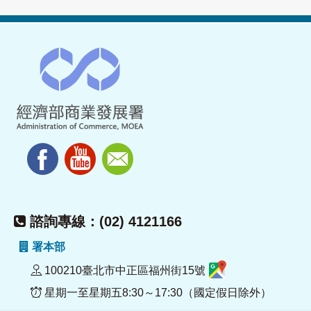
諮詢專線：(02) 4121166
署本部
100210臺北市中正區福州街15號
星期一至星期五8:30～17:30（國定假日除外）