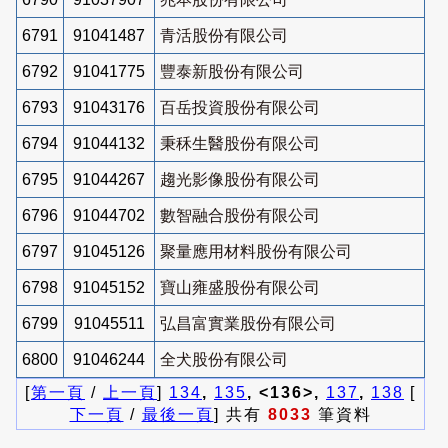
6791
91041487
青活股份有限公司
6792
91041775
豐泰新股份有限公司
6793
91043176
百岳投資股份有限公司
6794
91044132
秉秝生醫股份有限公司
6795
91044267
趨光影像股份有限公司
6796
91044702
數智融合股份有限公司
6797
91045126
聚量應用材料股份有限公司
6798
91045152
寶山雍盛股份有限公司
6799
91045511
弘昌富實業股份有限公司
6800
91046244
全犬股份有限公司
[
第一頁
/
上一頁
]
134
,
135
, <136>,
137
,
138
[
下一頁
/
最後一頁
] 共有
8033
筆資料