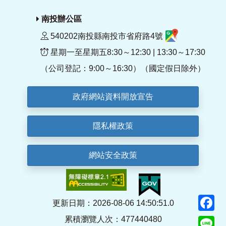
南投辦公區
540202南投縣南投市省府路4號
星期一至星期五8:30～12:30 | 13:30～17:30
（公司登記：9:00～16:30）（國定假日除外）
政府網站資料開放宣告
隱私權政策
網站安全政策
F
更新日期：2026-08-06 14:50:51.0
累積瀏覽人次：477440480
Li