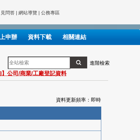
常見問答
|
網站導覽
|
公務專區
上申辦
資料下載
相關連結
全
進階檢索
站
】公司/商業/工廠登記資料
檢
索
資料更新頻率：即時