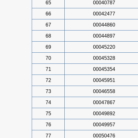
65
00040787
66
00042477
67
00044860
68
00044897
69
00045220
70
00045328
71
00045354
72
00045951
73
00046558
74
00047867
75
00049892
76
00049957
77
00050476