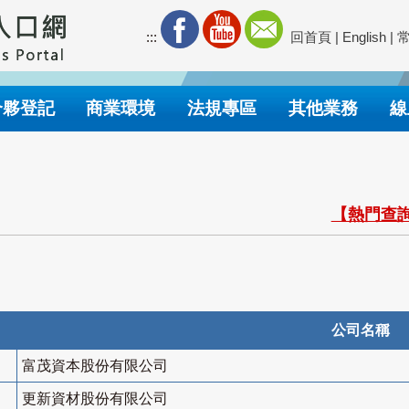
:::
回首頁
|
English
|
合夥登記
商業環境
法規專區
其他業務
線
【熱門查詢
公司名稱
富茂資本股份有限公司
更新資材股份有限公司