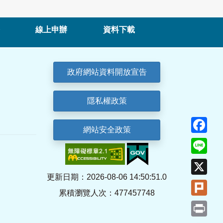
線上申辦
資料下載
政府網站資料開放宣告
隱私權政策
Fa
網站安全政策
Lin
X
更新日期：2026-08-06 14:50:51.0
Plu
累積瀏覽人次：477457748
Pri