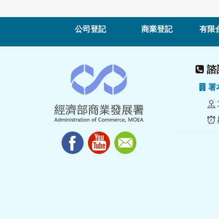
公司登記
商業登記
有限
諮詢