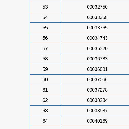
53
00032750
54
00033358
55
00033765
56
00034743
57
00035320
58
00036783
59
00036881
60
00037066
61
00037278
62
00038234
63
00038987
64
00040169