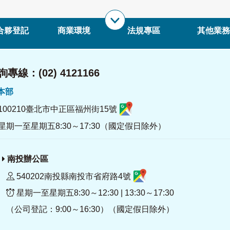
合夥登記
商業環境
法規專區
其他業務
專線：(02) 4121166
署本部
100210臺北市中正區福州街15號
星期一至星期五8:30～17:30（國定假日除外）
南投辦公區
540202南投縣南投市省府路4號
星期一至星期五8:30～12:30 | 13:30～17:30
（公司登記：9:00～16:30）（國定假日除外）