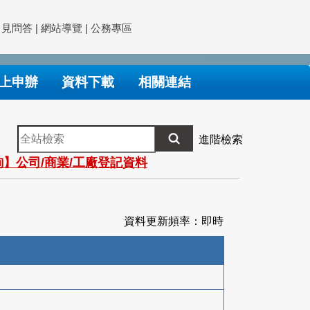
常見問答
|
網站導覽
|
公務專區
上申辦
資料下載
相關連結
全
進階檢索
站
】公司/商業/工廠登記資料
檢
索
資料更新頻率：即時