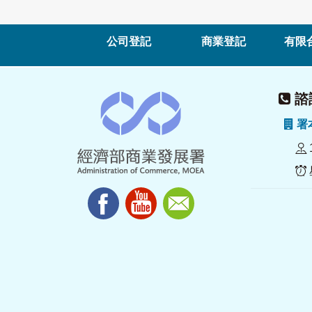
公司登記
商業登記
有限
諮詢