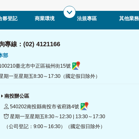
合夥登記
商業環境
法規專區
其他業務
專線：(02) 4121166
署本部
100210臺北市中正區福州街15號
星期一至星期五8:30～17:30（國定假日除外）
南投辦公區
540202南投縣南投市省府路4號
星期一至星期五8:30～12:30 | 13:30～17:30
（公司登記：9:00～16:30）（國定假日除外）