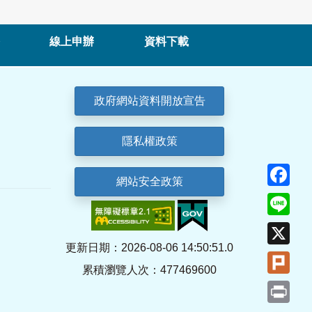
線上申辦
資料下載
政府網站資料開放宣告
隱私權政策
Fa
網站安全政策
Lin
X
更新日期：2026-08-06 14:50:51.0
Plu
累積瀏覽人次：477469600
Pri