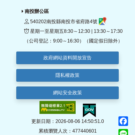
南投辦公區
540202南投縣南投市省府路4號
星期一至星期五8:30～12:30 | 13:30～17:30
（公司登記：9:00～16:30）（國定假日除外）
政府網站資料開放宣告
隱私權政策
網站安全政策
F
更新日期：2026-08-06 14:50:51.0
累積瀏覽人次：477440601
Li