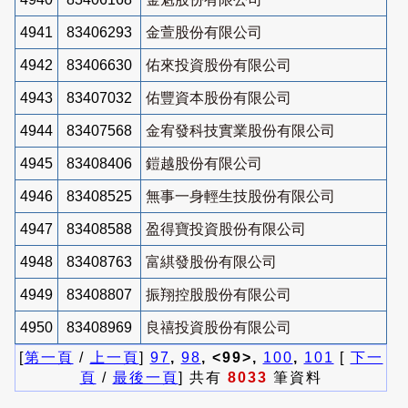
4941
83406293
金萱股份有限公司
4942
83406630
佑來投資股份有限公司
4943
83407032
佑豐資本股份有限公司
4944
83407568
金宥發科技實業股份有限公司
4945
83408406
鎧越股份有限公司
4946
83408525
無事一身輕生技股份有限公司
4947
83408588
盈得寶投資股份有限公司
4948
83408763
富綨發股份有限公司
4949
83408807
振翔控股股份有限公司
4950
83408969
良禧投資股份有限公司
[
第一頁
/
上一頁
]
97
,
98
, <99>,
100
,
101
[
下一
頁
/
最後一頁
] 共有
8033
筆資料