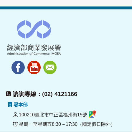
諮詢專線：(02) 4121166
署本部
100210臺北市中正區福州街15號
星期一至星期五8:30～17:30（國定假日除外）