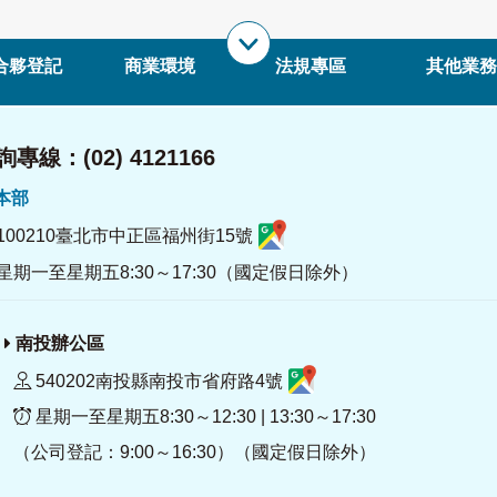
合夥登記
商業環境
法規專區
其他業務
專線：(02) 4121166
署本部
100210臺北市中正區福州街15號
星期一至星期五8:30～17:30（國定假日除外）
南投辦公區
540202南投縣南投市省府路4號
星期一至星期五8:30～12:30 | 13:30～17:30
（公司登記：9:00～16:30）（國定假日除外）