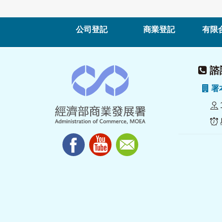
公司登記
商業登記
有限
諮詢