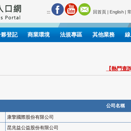
:::
回首頁
|
English
|
合夥登記
商業環境
法規專區
其他業務
線
【熱門查詢
公司名稱
康擎國際股份有限公司
昆兆益公益股份有限公司