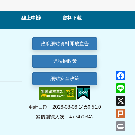
線上申辦
資料下載
政府網站資料開放宣告
隱私權政策
Fa
網站安全政策
Lin
X
更新日期：2026-08-06 14:50:51.0
Plu
累積瀏覽人次：477470342
Pri