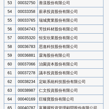
53
00032750
善漾股份有限公司
54
00033358
薪承投資股份有限公司
55
00033765
瑞城實業股份有限公司
56
00034743
芳技科材股份有限公司
57
00035320
恒安欣業股份有限公司
58
00036783
思進科技股份有限公司
59
00036881
霖海股份有限公司
60
00037066
治園資本股份有限公司
61
00037278
議丰投資股份有限公司
62
00038234
定歐系統科技股份有限公司
63
00038987
仁文投資股份有限公司
64
00040169
巨臻寶股份有限公司
65
00040787
富騰躍投資管理顧問股份有限公司