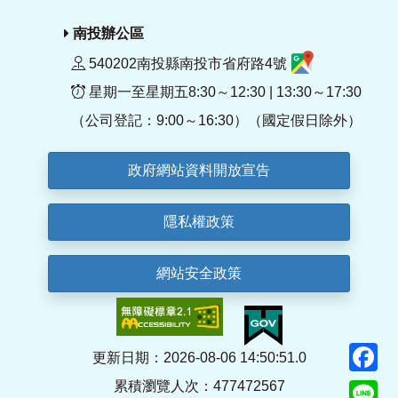
南投辦公區
540202南投縣南投市省府路4號
星期一至星期五8:30～12:30 | 13:30～17:30
（公司登記：9:00～16:30）（國定假日除外）
政府網站資料開放宣告
隱私權政策
網站安全政策
F
更新日期：2026-08-06 14:50:51.0
累積瀏覽人次：477472567
Li