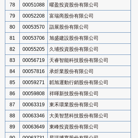
78
00051088
曜盈投資股份有限公司
79
00052208
富瑞啇股份有限公司
80
00053570
詣展股份有限公司
81
00053706
旭盛建設股份有限公司
82
00055205
久埔投資股份有限公司
83
00056719
天睿智能科技股份有限公司
84
00057816
承炘業股份有限公司
85
00059271
韜旭運動行銷股份有限公司
86
00059808
祥暉新技股份有限公司
87
00063319
東禾環業股份有限公司
88
00063346
大美智慧科技股份有限公司
89
00063649
東峰投資股份有限公司
90
00063731
星諾博寬股份有限公司