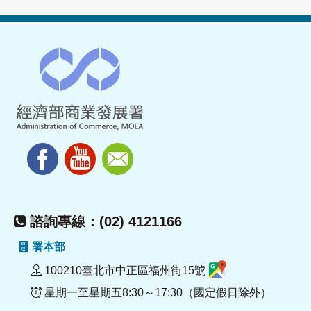
諮詢專線：(02) 4121166
署本部
100210臺北市中正區福州街15號
星期一至星期五8:30～17:30（國定假日除外）