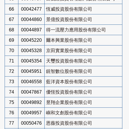
66
00042477
恆威投資股份有限公司
67
00044860
景億投資股份有限公司
68
00044897
得一流壓力應用股份有限公司
69
00045220
爾本興業股份有限公司
70
00045328
京田實業股份有限公司
71
00045354
天璽投資股份有限公司
72
00045951
鋭智數位股份有限公司
73
00046558
藍洋資本股份有限公司
74
00047867
優恆投資股份有限公司
75
00049892
昱翔企業股份有限公司
76
00049957
嶼和文創股份有限公司
77
00050476
恩薇投資股份有限公司