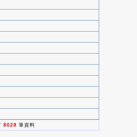
有
8028
筆資料