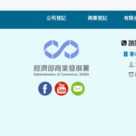
公司登記
商業登記
有限
諮詢