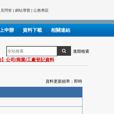
常見問答
|
網站導覽
|
公務專區
上申辦
資料下載
相關連結
全
進階檢索
站
】公司/商業/工廠登記資料
檢
索
資料更新頻率：即時