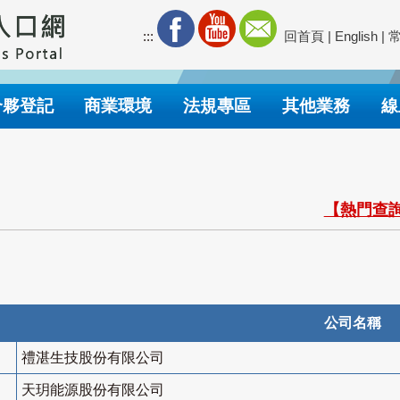
:::
回首頁
|
English
|
合夥登記
商業環境
法規專區
其他業務
線
【熱門查詢
公司名稱
禮湛生技股份有限公司
天玥能源股份有限公司