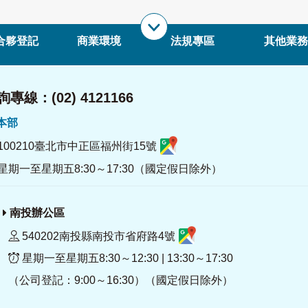
合夥登記
商業環境
法規專區
其他業務
專線：(02) 4121166
署本部
100210臺北市中正區福州街15號
星期一至星期五8:30～17:30（國定假日除外）
南投辦公區
540202南投縣南投市省府路4號
星期一至星期五8:30～12:30 | 13:30～17:30
（公司登記：9:00～16:30）（國定假日除外）