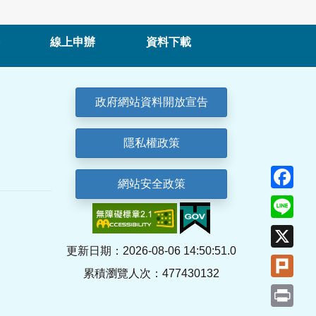
線上申辦
資料下載
政府網站資料開放宣告
隱私權政策
Fa
網站安全政策
Lin
X
更新日期：2026-08-06 14:50:51.0
Plu
累積瀏覽人次：477430132
Pri