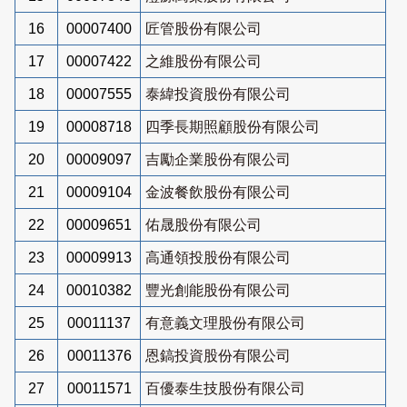
16
00007400
匠管股份有限公司
17
00007422
之維股份有限公司
18
00007555
泰緯投資股份有限公司
19
00008718
四季長期照顧股份有限公司
20
00009097
吉勵企業股份有限公司
21
00009104
金波餐飲股份有限公司
22
00009651
佑晟股份有限公司
23
00009913
高通領投股份有限公司
24
00010382
豐光創能股份有限公司
25
00011137
有意義文理股份有限公司
26
00011376
恩鎬投資股份有限公司
27
00011571
百優泰生技股份有限公司