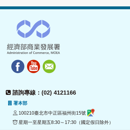
諮詢專線：(02) 4121166
署本部
100210臺北市中正區福州街15號
星期一至星期五8:30～17:30（國定假日除外）