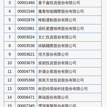
3
00001460
量子鑫投資股份有限公司
4
00001546
魔毒智能國際股份有限公司
5
00002876
惟動運動股份有限公司
6
00002881
鼎旺蜜醬燒烤股份有限公司
7
00003024
玄仁投資股份有限公司
8
00003538
秝驎國際股份有限公司
9
00003621
澄月股份有限公司
10
00003679
俊穎投資股份有限公司
11
00004776
舒晟企業股份有限公司
12
00005368
斑斑天使投資股份有限公司
13
00005705
杯思特環保科技股份有限公司
14
00006471
興瑞股份有限公司
15
00007345
灃源寓樂股份有限公司