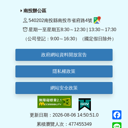
南投辦公區
540202南投縣南投市省府路4號
星期一至星期五8:30～12:30 | 13:30～17:30
（公司登記：9:00～16:30）（國定假日除外）
政府網站資料開放宣告
隱私權政策
網站安全政策
F
更新日期：2026-08-06 14:50:51.0
累積瀏覽人次：477455349
Li