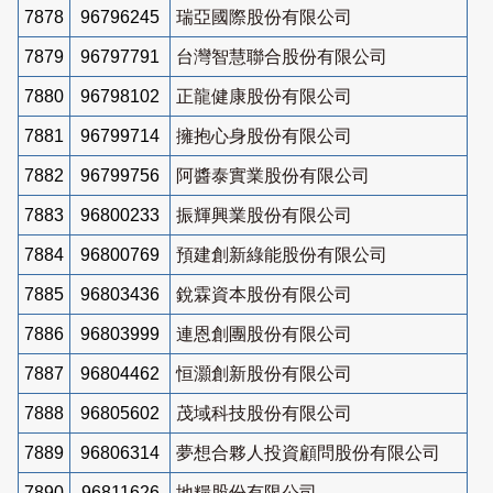
7878
96796245
瑞亞國際股份有限公司
7879
96797791
台灣智慧聯合股份有限公司
7880
96798102
正龍健康股份有限公司
7881
96799714
擁抱心身股份有限公司
7882
96799756
阿醬泰實業股份有限公司
7883
96800233
振輝興業股份有限公司
7884
96800769
預建創新綠能股份有限公司
7885
96803436
銳霖資本股份有限公司
7886
96803999
連恩創團股份有限公司
7887
96804462
恒灝創新股份有限公司
7888
96805602
茂域科技股份有限公司
7889
96806314
夢想合夥人投資顧問股份有限公司
7890
96811626
地糧股份有限公司