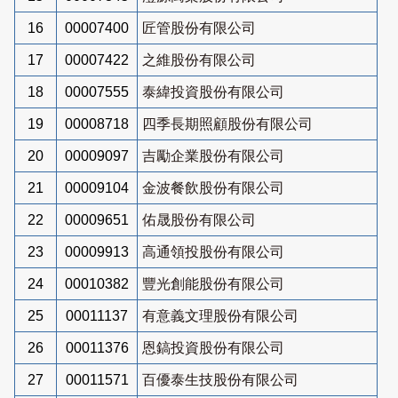
16
00007400
匠管股份有限公司
17
00007422
之維股份有限公司
18
00007555
泰緯投資股份有限公司
19
00008718
四季長期照顧股份有限公司
20
00009097
吉勵企業股份有限公司
21
00009104
金波餐飲股份有限公司
22
00009651
佑晟股份有限公司
23
00009913
高通領投股份有限公司
24
00010382
豐光創能股份有限公司
25
00011137
有意義文理股份有限公司
26
00011376
恩鎬投資股份有限公司
27
00011571
百優泰生技股份有限公司