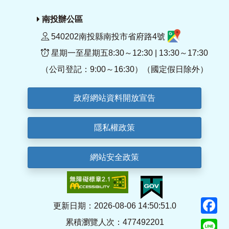
南投辦公區
540202南投縣南投市省府路4號
星期一至星期五8:30～12:30 | 13:30～17:30
（公司登記：9:00～16:30）（國定假日除外）
政府網站資料開放宣告
隱私權政策
網站安全政策
F
更新日期：2026-08-06 14:50:51.0
累積瀏覽人次：477492201
Li