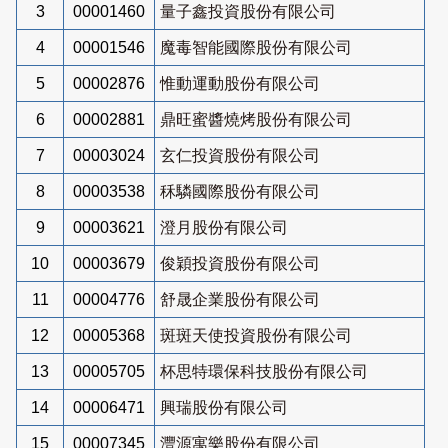
3
00001460
量子鑫投資股份有限公司
4
00001546
魔毒智能國際股份有限公司
5
00002876
惟動運動股份有限公司
6
00002881
鼎旺蜜醬燒烤股份有限公司
7
00003024
玄仁投資股份有限公司
8
00003538
秝驎國際股份有限公司
9
00003621
澄月股份有限公司
10
00003679
俊穎投資股份有限公司
11
00004776
舒晟企業股份有限公司
12
00005368
斑斑天使投資股份有限公司
13
00005705
杯思特環保科技股份有限公司
14
00006471
興瑞股份有限公司
15
00007345
灃源寓樂股份有限公司