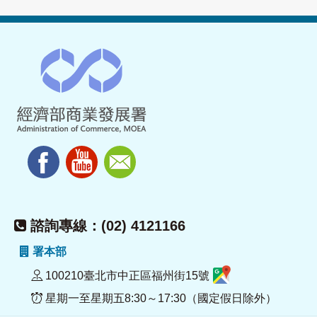
諮詢專線：(02) 4121166
署本部
100210臺北市中正區福州街15號
星期一至星期五8:30～17:30（國定假日除外）