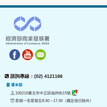
諮詢專線：(02) 4121166
署本部
100210臺北市中正區福州街15號
星期一至星期五8:30～17:30（國定假日除外）