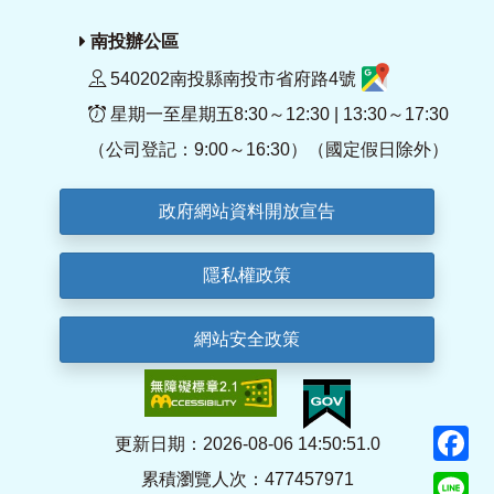
南投辦公區
540202南投縣南投市省府路4號
星期一至星期五8:30～12:30 | 13:30～17:30
（公司登記：9:00～16:30）（國定假日除外）
政府網站資料開放宣告
隱私權政策
網站安全政策
F
更新日期：2026-08-06 14:50:51.0
累積瀏覽人次：477457971
Li