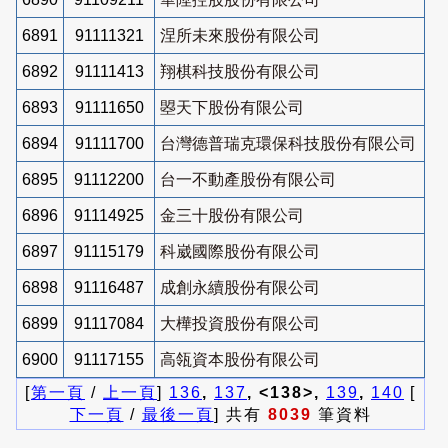
6891
91111321
涅所未來股份有限公司
6892
91111413
翔棋科技股份有限公司
6893
91111650
曌天下股份有限公司
6894
91111700
台灣德普瑞克環保科技股份有限公司
6895
91112200
台一不動產股份有限公司
6896
91114925
金三十股份有限公司
6897
91115179
科崴國際股份有限公司
6898
91116487
成創永續股份有限公司
6899
91117084
大樺投資股份有限公司
6900
91117155
高瓴資本股份有限公司
[
第一頁
/
上一頁
]
136
,
137
, <138>,
139
,
140
[
下一頁
/
最後一頁
] 共有
8039
筆資料